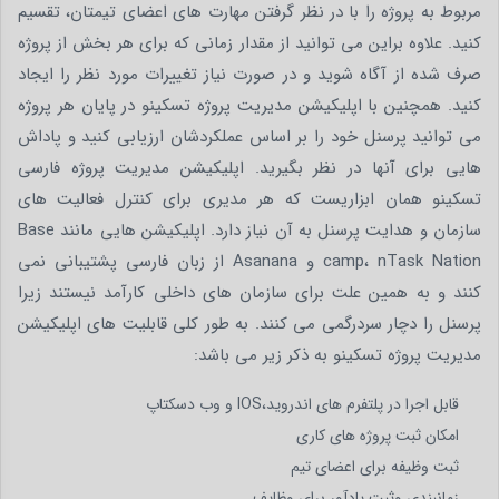
مربوط به پروژه را با در نظر گرفتن مهارت های اعضای تیمتان، تقسیم
کنید. علاوه براین می توانید از مقدار زمانی که برای هر بخش از پروژه
صرف شده از آگاه شوید و در صورت نیاز تغییرات مورد نظر را ایجاد
کنید. همچنین با اپلیکیشن مدیریت پروژه تسکینو در پایان هر پروژه
می توانید پرسنل خود را بر اساس عملکردشان ارزیابی کنید و پاداش
هایی برای آنها در نظر بگیرید. اپلیکیشن مدیریت پروژه فارسی
تسکینو همان ابزاریست که هر مدیری برای کنترل فعالیت های
سازمان و هدایت پرسنل به آن نیاز دارد. اپلیکیشن هایی مانند Base
camp، nTask Nation و Asanana از زبان فارسی پشتیبانی نمی
کنند و به همین علت برای سازمان های داخلی کارآمد نیستند زیرا
پرسنل را دچار سردرگمی می کنند. به طور کلی قابلیت های اپلیکیشن
مدیریت پروژه تسکینو به ذکر زیر می باشد:
قابل اجرا در پلتفرم های اندروید،IOS و وب دسکتاپ
امکان ثبت پروژه های کاری
ثبت وظیفه برای اعضای تیم
زمانبندی وثبت یادآور برای وظایف