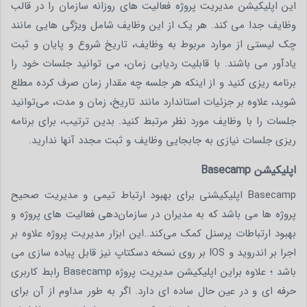
این اپلیکیشن مدیریت پروژه فعالیت های روزانه سازمان را در قالب
وظایف جدا می کند. هر یک از این وظایف شامل ویژگی هایی مانند
چک لیستی از موارد مربوط به وظایف، تاریخ شروع و پایان و ثبت
یادآور می باشند. با قابلیت ردیابی زمان، می توانید جلسات خود را
برنامه ریزی کنید و از اینکه هر جلسه چه مقدار زمان صرف کرده مطلع
شوید، علاوه بر جزئیات استاندارد مانند تاریخ، زمان و مدت، می‌توانید
جلسات را با وظایف مورد نظر مرتبط کنید. بدین ترتیب، برای برنامه
ریزی جلسات نیازی به جابجایی وظایف و ثبت مجدد آنها ندارید.
اپلیکیشن Basecamp
Basecamp اپلیکیشنی برای بهبود ارتباط تیمی و مدیریت صحیح
پروژه ها می باشد که به مدیران در سازمان‌دهی فعالیت های پروژه و
بهبود ارتباطات پرسنل کمک می‌کند..این ابزار مدیریت پروژه علاوه بر
اجرا بر اندروید و IOS بر روی نسخه دسکتاپ نیز قابل پیاده سازی می
باشد ؛ علاوه براین اپلیکیشن مدیریت پروژه Basecamp رابط کاربری
حرفه ای و در عین حال ساده ای دارد. اگر به ‌طور مداوم از آن برای