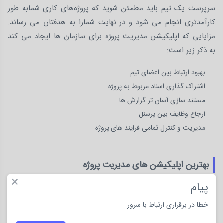
سرپرست یک تیم باید مطمئن شوید که پروژه‌های کاری شمابه طور
کارآمدتری انجام می شود و در نهایت شمارا به هدفتان می رساند.
مزایایی که اپلیکیشن مدیریت پروژه برای سازمان ها ایجاد می کند
به ذکر زیر است:
بهبود ارتباط بین اعضای تیم
اشتراک گذاری اسناد مربوط به پروژه
مستند سازی آسان تر گزارش ها
ارجاع وظایف بین پرسنل
مدیریت و کنترل تمامی فرایند های پروژه
بهترین اپلیکیشن های مدیریت پروژه
×
زمانی که مشغول به انجام پروژه ای بزرگ هستید، لیست کارهایی که
پیام
باید انجام دهید ممکن است بهم ریخته شود. اگر اپلیکیشن مدیریتی
خطا در برقراری ارتباط با سرور
شما ناکارآمد بوده و دارای نقاط ضعف بسیاری باشد، مدیریت پروژه