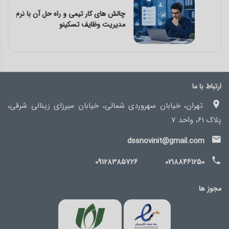
چالش‌ های کار تیمی و راه‌ حل آن با نرم افزار
مدیریت وظایف تسکینو
ارتباط با ما
تهران، خیابان سهروردی شمالی، خیابان میرزای زینالی شرقی،
پلاک 61، واحد 7
dssnovinit@gmail.com
09128385726
02188461250
مجوز ها