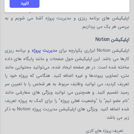
های سازمان غیر ممکن می شود و در نهایت بهم ریختگی وظایف
تایید
باعث کاهش بهره وری پرسنل می شود.در ادامه به پنج تا از بهترین
اپلیکیشن های برنامه ریزی و مدیریت پروژه آشنا می شویم و به
بررسی هر یک می پردازیم.
اپلیکیشن Notion
اپلیکیشن Notion ابزاری یکپارچه برای
مدیریت پروژه
و برنامه ریزی
کارها می باشد. این اپلیکیشن حول صفحات و مانند پایگاه های داده
ساخته شده است. در هر صفحه ایجاد شده، می‌توانید محتوایی مانند
متن، تصاویر، پیوندها و غیره اضافه کنید. هنگامی که پروژه خود را
تعریف کردید، می توانید وظایف مربوط به هر شخص را با تعیین سر
رسید تقسیم کنید. و همچنین می توانید ویژگی های سفارشی مانند
"نام عضو تیم" یا "وضعیت فعلی پروژه" را برای کمک به پروژه تعریف
شده اضافه کنید. ویژگی های اپلیکیشن مدیریت پروژه Notion به ذکر
زیر می باشد:
تعریف پروژه های کاری