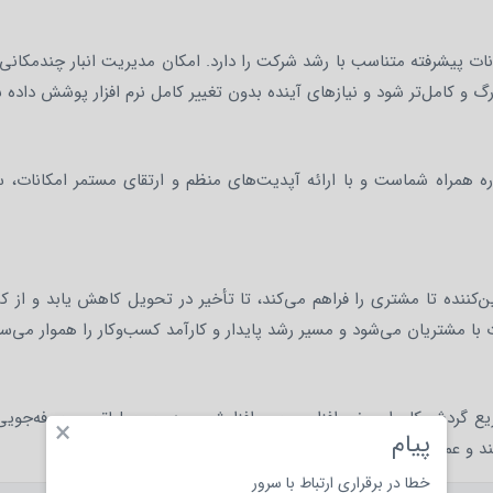
مکانات پیشرفته متناسب با رشد شرکت را دارد. امکان مدیریت انبار چندمکان
 و کامل‌تر شود و نیازهای آینده بدون تغییر کامل نرم افزار پوشش داده 
ه همراه شماست و با ارائه آپدیت‌های منظم و ارتقای مستمر امکانات، سی
کننده تا مشتری را فراهم می‌کند، تا تأخیر در تحویل کاهش یابد و از کم
ا مشتریان می‌شود و مسیر رشد پایدار و کارآمد کسب‌وکار را هموار می‌سا
ردش کار، این نرم افزار موجب افزایش بهره‌وری عملیاتی و صرفه‌جویی در
×
پیام
هند و عملیات روزانه را با سرعت و دقت بیشتری مدیریت کنند.
خطا در برقراری ارتباط با سرور