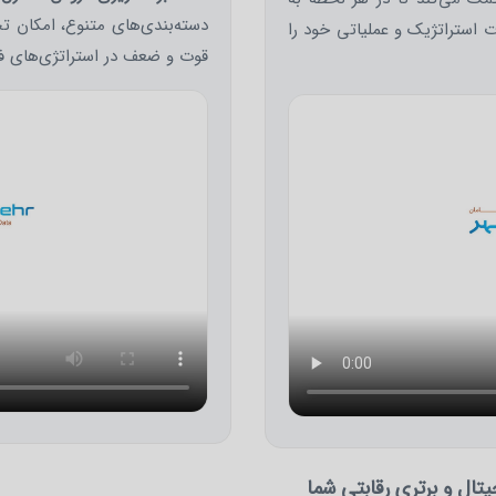
دسته‌بندی‌های متنوع، امکان تحل
 استراتژیک و عملیاتی خود را
قوت و ضعف در استراتژی‌های ف
یتال و برتری رقابتی شما