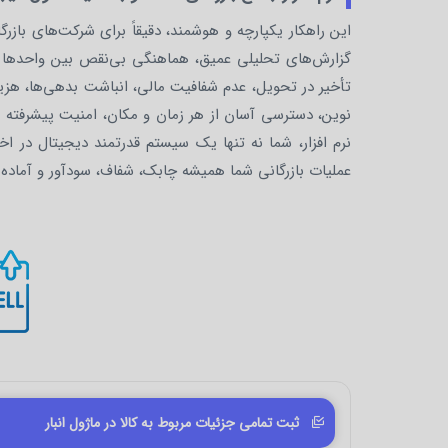
این راهکار یکپارچه و هوشمند، دقیقاً برای شرکت‌های ب
گزارش‌های تحلیلی عمیق، هماهنگی بی‌نقص بین واحدها 
تأخیر در تحویل، عدم شفافیت مالی، انباشت بدهی‌ها، هزین
نوین، دسترسی آسان از هر زمان و مکان، امنیت پیشرفته و
نرم افزار، شما نه تنها یک سیستم قدرتمند دیجیتال در 
عملیات بازرگانی شما همیشه چابک، شفاف، سودآور و آماده به
ثبت تمامی جزئیات مربوط به کالا در ماژول انبار