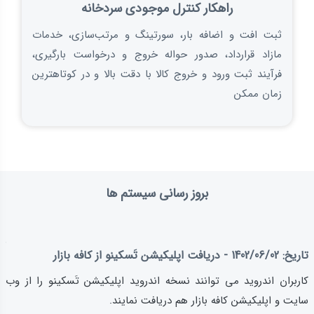
راهکار کنترل موجودی سردخانه
ثبت افت و اضافه بار، سورتینگ و مرتب‌سازی، خدمات
مازاد قرارداد، صدور حواله خروج و درخواست بارگیری،
فرآیند ثبت ورود و خروج کالا با دقت بالا و در کوتاهترین
زمان ممکن
بروز رسانی سیستم ها
تا
تاریخ:
1402/06/02
- دریافت اپلیکیشن تَسکینو از کافه بازار
در
کاربران اندروید می توانند نسخه اندروید اپلیکیشن تَسکینو را از وب
تو
سایت و اپلیکیشن کافه بازار هم دریافت نمایند.
فع