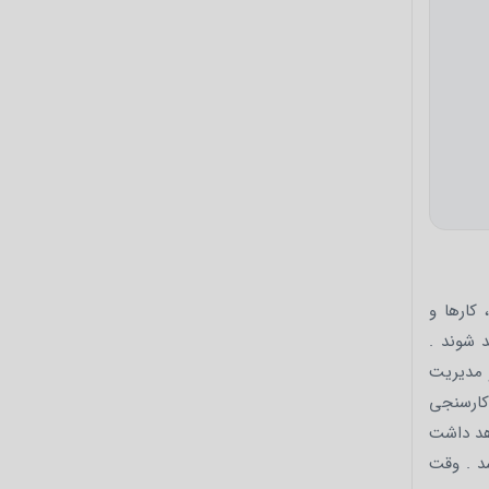
کارها و
 شوند .
و مدیریت
کارسنجی
اهد داشت
د . وقت