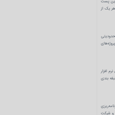
این پست
هر یک از
رایگان است و هیچ محدودیتی
روژه‌های
رم افزار
بقه بندی
امه‌ریزی
ا و شرکت