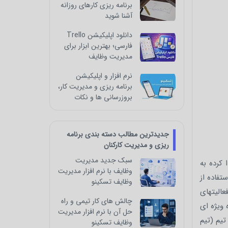
برنامه ریزی کارهای روزانه
آشنا شوید
دانلود اپلیکیشن Trello
فارسی؛ بهترین ابزار برای
مدیریت وظایف
نرم افزار و اپلیکیشن
برنامه ریزی و مدیریت کار،
بروزرسانی ها و نکات
جدیدترین مطالب دسته بندی برنامه
ریزی و مدیریت کارکنان
سبک جدید مدیریت
ز رواح بسیار زیادی پیدا کرده به
وظایف با نرم افزار مدیریت
وظایف تسکینو
الیتهای
چالش‌ های کار تیمی و راه‌
 ویژه ای
حل آن با نرم افزار مدیریت
تیم (تیم
وظایف تسکینو