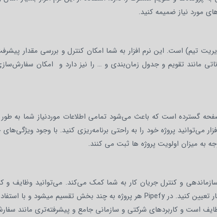
ای مورد نیاز ضمیمه کنید.
دیریت تیم) است. این نرم افزار به شما امکان کنترل و بررسی مقدار پیشر
اناتی مانند تقویم و جدول زمان‌بندی و … را نیز دارد و امکان سفارش‌سازی
حه گسترده است که باعث می‌شود تمامی اطلاعات موردنیاز شما به طور 
ار می‌توانید پروژه خود را به راحتی برنامه‌ریزی کنید. با وجود ویژگی‌های
وجه به میزان اولویت پروژه ها ثبت می کنند.
ندهی و کنترل جریان کار به شما کمک می‌کند. می‌توانید وظایف و کاره
راحتی به اعضای تیم خود واگذار و مهلت زمانی اتمام آن کار تعیین کنید. در Pipefy هر پروژه به چند بخش تقسیم میشود
ک ناظر بسیار خوب بر وظایف است و کاربردهای شرکتی و سازمانی جامع و پیشرفته‌تری مانند س