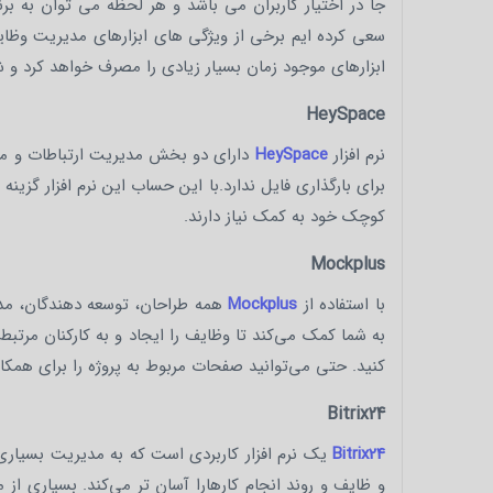
جا در اختیار کاربران می باشد و هر لحظه می توان به ب
سعی کرده ایم برخی از ویژگی های ابزارهای مدیریت وظایف
ابزارهای موجود زمان بسیار زیادی را مصرف خواهد کرد و شا
HeySpace
نرم افزار
HeySpace
برای بارگذاری فایل ندارد.با این حساب این نرم افزار گزی
کوچک خود به کمک نیاز دارند.
Mockplus
با استفاده از
Mockplus
همه طراحان، توسعه دهندگان، مدیر
به شما کمک می‌کند تا وظایف را ایجاد و به کارکنان مرتبط
کنید. حتی می‌توانید صفحات مربوط به پروژه را برای همکارا
Bitrix24
Bitrix24
یک نرم افزار کاربردی است که به مدیریت بسیاری از
و ظایف و روند انجام کارهارا آسان تر می‌کند. بسیاری از م