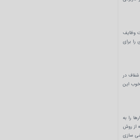
فت وظایف
 را برای
شفاف در
 خوب این
ا را به
 و با استفاده از روش
فارشی سازی