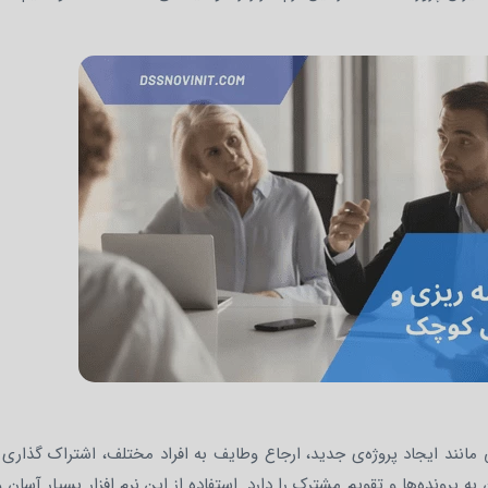
نند ایجاد پروژه‌ی جدید، ارجاع وطایف به افراد مختلف، اشتراک گذاری 
 پرونده‌ها و تقویم مشترک را دارد. استفاده از این نرم افزار بسیار آسان و