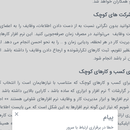
و همکاران خواهد شد.
ی شرکت های کوچک
‌توانید بدون نگرانی نسبت به از دست دادن اطلاعات، وظایف را به اعضای
یریت وظایف می‌توانید در مصرف زمان صرفه‌جویی کنید. این نرم افزار کارهای
یریت کار در هر لحظه، ردیابی زمان و … را به نحو احسن انجام می دهد. از ن
 تقویم، ثبت کارهای تکرارشونده و ارجاع دادن وظایف را داشته باشد. اس
 تر باشد انجام شود.
برای کسب و کارهای کوچک
برای کسب و کارهای کوچک که متناسب با نیازهایمان است را انتخاب کن
ر گزارشات ؟ نرم افزار و ابزاری که ساده باشد ، کارایی بالایی داشته باشد 
م افزارها و ابزار مدیریت کار و وظایف نرم افزارهای شلوغی هستند »» اص
 شویم که نیاز این گونه نرم افزارها به این شکل است که می بایست اطلاع
×
تری ارائه دهند. داشتن نسخه موبایل اپلیکیشن برنامه ریزی و مدیریت کاره
پیام
 اپلیکیشن برنامه ریزی به دلیل در دسترس بودن در تلفن های همراه همی
خطا در برقراری ارتباط با سرور