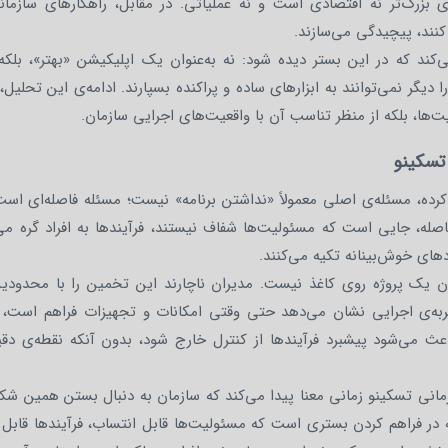
ای بزرگ‌تر نه اقتصادی است و نه عملیاتی. در مقابل، راهکارهای سازمان
نند، پیچیدگی می‌سازند.
کند که در این بستر دیده شود: نه به‌عنوان یک اپلیکیشن «بهتر»، بلکه 
گر نمی‌توانند به ابزارهای ساده و پراکنده بسپارند. ادامه‌ی این تحلیل،
یت‌ها، بلکه از منظر تناسب آن با واقعیت‌های اجرایی سازمان.
 تسکینو
کرده، مسئله‌ی اصلی معمولاً «نداشتن برنامه» نیست؛ مسئله فاصله‌ای اس
له، جایی است که مسئولیت‌ها شفاف نیستند، فرآیندها به افراد گره می‌
دهای خوش‌بینانه تکیه می‌کنند.
ان یک پروژه روی کاغذ نیست. مدیران ناچارند این تخمین را با محدودیت
ربه‌ی اجرایی نشان می‌دهد حتی وقتی امکانات و تجهیزات فراهم است، 
 می‌شود پیشبرد فرآیندها از کنترل خارج شود، بدون آنکه نقطه‌ی دقی
مانی تسکینو زمانی معنا پیدا می‌کند که سازمان به دنبال بستن همین شک
ه در فراهم کردن بستری است که مسئولیت‌ها قابل انتساب، فرآیندها قابل 