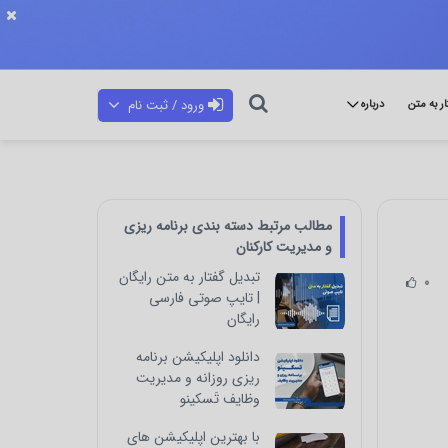
ورود / ثبت نام
ار به متن
درباره
مطالب مرتبط دسته بندی برنامه ریزی
و مدیریت کارکنان
تبدیل گفتار به متن رایگان
0
| تایپ صوتی فارسی
رایگان
دانلود اپلیکیشن برنامه
ریزی روزانه و مدیریت
وظایف تَسکینو
با بهترین اپلیکیشن های