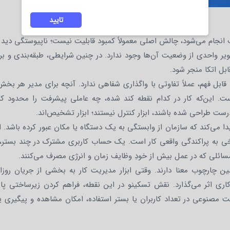
تایید
 انجام می‌شود، چالش اصلی معمولاً کمبود قابلیت نیست؛ ناپیوستگی دید
یر واحدی از وضعیت آن‌ها وجود ندارد. در چنین شرایطی، طبقه‌بندی و برن
ابل اتکا منجر شود.
قابل فهم، عملاً تفاوتی با واگذاری شفاهی ندارد. آنچه برای مدیر هر ب
ت. این‌که کار در کدام نقطه کند شده، چه عاملی پیشرفت را محدود کرد
 درست طراحی شده باشند، ابزار کنترل نیستند؛ ابزار تشخیص‌اند.
ی‌کند که سازمان از وابستگی به یک دستگاه یا مکان عبور کرده باشد. ا
ی به پراکندگی واقعی کار است. یک حساب کاربری مشترک در چند بستر، ب
لی که در عمل بیش از خودِ وظایف زمان و انرژی مصرف می‌کنند.
مین چارچوب معنا دارند. وقتی ابزار مدیریت کار به بخشی از جریان روزا
کاری اثر می‌گذارد. نقش تسکینو در این نقطه، فراهم کردن زیرساختی پای
صنوعی در تعداد کاربران یا بستر استفاده، امکان مشاهده و پیگیری یک