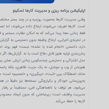
اپلیکیشن برنامه ریزی و مدیریت کارها تسکینو
وقتی مدیریت کارها به‌صورت روزمره و در چند بستر مختلف
است. کارها تعریف می‌شوند، ارجاع داده می‌شوند، اما تصو
فقط زمانی معنا پیدا می‌کند که به امکان نظارت مستمر و ق
در تجربه‌ی اجرایی، ارجاع وظیفه بدون دسترسی به گزارش 
دارد، دانستن «انجام شده یا نشده» نیست؛ فهم روند اس
زمان‌بندی اولیه هنوز قابل دفاع است یا نه. گزارش‌ها، اگر
مدل اشتراکی و دسترسی چندسکویی زمانی ارزش عملی پیدا م
هم‌زمان از وب و موبایل، نه یک مزیت ظاهری، بلکه پاسخ
حذف اصطکاک بین «ثبت»، «پیگیری» و «تصمیم» است؛ مسائ
به‌روزرسانی خودکار و یکپارچگی نسخه‌ها نیز دقیقاً در ه
می‌شود، هر توقف یا ناهماهنگی فنی، مستقیماً بر رفتار 
مدیریت وظایف است؛ زیرساختی که بدون ایجاد محدودیت م
کارها را حفظ می‌کند.