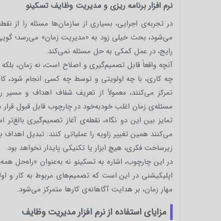
نرم افزار برنامه ریزی و مدیریت وظایف تسکینو
در تجربه‌ی اجرایی، بسیاری از سازمان‌ها مسئله را از نق
می‌شود، بحث خیلی زود به «مدیریت زمان» می‌رسد؛ گویی زم
رایج، در عمل کمکی به حل مسئله نمی‌کند.
آنچه واقعاً قابل تصمیم‌گیری و اصلاح است، نه زمان، بلکه ن
چه کاری، با چه اولویتی و توسط چه کسی انجام شود، کام
تمرکز می‌کنند، معمولاً از تعریف شفاف اهداف و مسیر رس
مسئله‌ی زمان اغلب خودبه‌خود در چارچوب قابل قبول قرار م
تمایز بین این دو نگاه، نقطه‌ی آغاز تصمیم‌گیری بالغ‌ت
می‌کنند همین تغییر زاویه را عملیاتی کنند: تبدیل اهداف به
زیرساخت فکری، هیچ ابزار یا تکنیکی پایدار نخواهد بود.
در این چارچوب، اشاره به تسکینو نه به‌عنوان «راه‌حل همه‌چ
اپلیکیشنی در این است که تصمیم‌های مربوط به کار و اول
مهار زمان، بر هدایت آگاهانه‌ی کارها متمرکز می‌شود.
مزایای استفاده از نرم افزار مدیریت وظایف