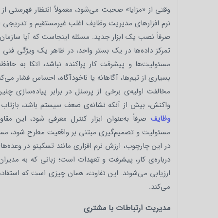
وقتی از «مزایا» صحبت می‌شود، معمولاً انتظار فهرستی از د
نرم‌ افزارهای مدیریت وظایف اغلب غیرمستقیم و تدریجی 
صرفاً نصب یک ابزار جدید. مسئله اینجاست که آیا سازمان ح
تمرکز داده‌ها در یک بستر واحد، در ظاهر یک ویژگی فنی 
مسئولیت‌ها و پیشرفت کار پراکنده نباشد، اتکا به حا
بسیاری از تیم‌ها، آگاهانه یا ناخودآگاه، احساس فشار می
مخالفت اولیه‌ی برخی از پرسنل در برابر پیاده‌سازی چنین ن
واکنش، بیش از آنکه نشانه‌ی ضعف سیستم باشد، بازتاب 
وظایف
صرفاً به‌عنوان ابزار کنترل معرفی شود، این مقا
مسئولیت و تصمیم‌گیری مبتنی بر واقعیت مطرح شود، مسی
در این چارچوب، ارزش نرم‌ افزاری مانند تسکینو در وعده
درباره‌ی کار، پیشرفت و تعهدات است؛ زبانی که به مدیران
ارزیابی می‌شوند. این تفاوت، همان چیزی است که استفاده 
می‌کند.
مدیریت ارتباطات با مشتری