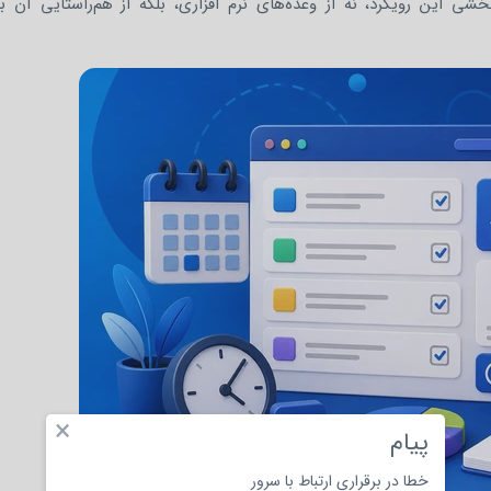
ی این رویکرد، نه از وعده‌های نرم‌ افزاری، بلکه از هم‌راستایی آن با
×
پیام
خطا در برقراری ارتباط با سرور