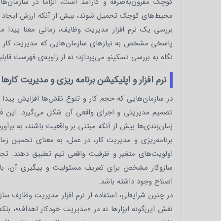
کوچک مقرون‌به‌صرفه و کارآمد است، الزاماً در سازمان‌ه
محیط‌های کوچک تحمیل شوند، بیش از آنکه ارزش ایجاد ک
بررسی یک نرم‌ افزار مدیریت وظایف، زمانی معنا پیدا می‌
پاسخی مشخص به نیازهای سازمان‌هایی که مدیریت کار را دی
نگاه به بررسی تسکینو می‌پردازد؛ نه از زاویه‌ی فهرست قابل
نرم افزار و اپلیکیشن برنامه ریزی و مدیریت کارها
در سازمان‌هایی که حجم کار و تنوع نقش‌ها افزایش پیدا 
تصمیم مدیریتی و اجرای واقعی آن شکل می‌گیرد. این فاص
زمان‌بندی‌ها بیش از آنکه مبتنی بر واقعیت باشند، به برآور
برنامه‌ریزی و مدیریت کار، در عمل، به معنای تخمین زم
اولویت‌های متغیر و ظرفیت واقعی تیم تطبیق دهند. تج
سازوکار مشخص برای تعریف مسئولیت و پیگیری آن، باعث
اصلاح وجود داشته باشد.
در چنین شرایطی، استفاده از نرم افزار مدیریت وظایف ساز
نقش این‌گونه ابزارها نه در «مدیریت خودکار اهداف»، بلک