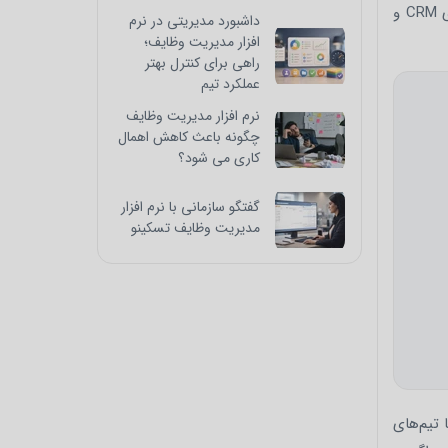
مسئولیت‌پذیری و قابلیت پیگیری، باید در یک چارچوب منسجم دیده شوند. در این مقیاس، ابزارهایی که منطق آن‌ها به سیستم‌های CRM و
داشبورد مدیریتی در نرم
افزار مدیریت وظایف؛
راهی برای کنترل بهتر
عملکرد تیم
نرم افزار مدیریت وظایف
چگونه باعث کاهش اهمال
کاری می شود؟
گفتگو سازمانی با نرم افزار
مدیریت وظایف تسکینو
 تیم‌های