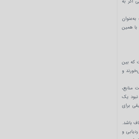
ی اگر به
به‌عنوان
 با همین
ت که بین
خورند و
 منابع،
نبود یک
قی برای
اف باشد.
ردیابی و