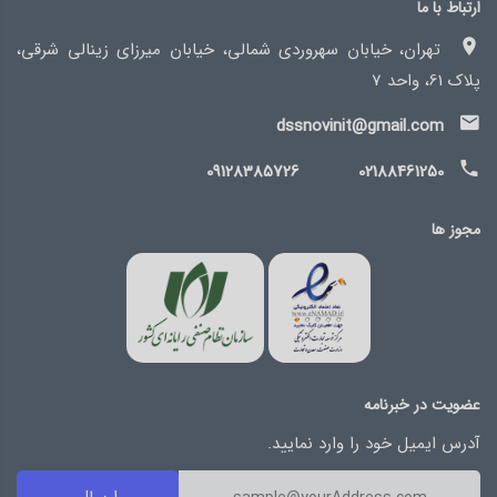
ارتباط با ما
تهران، خیابان سهروردی شمالی، خیابان میرزای زینالی شرقی،
پلاک 61، واحد 7
dssnovinit@gmail.com
09128385726
02188461250
مجوز ها
عضویت در خبرنامه
آدرس ایمیل خود را وارد نمایید.