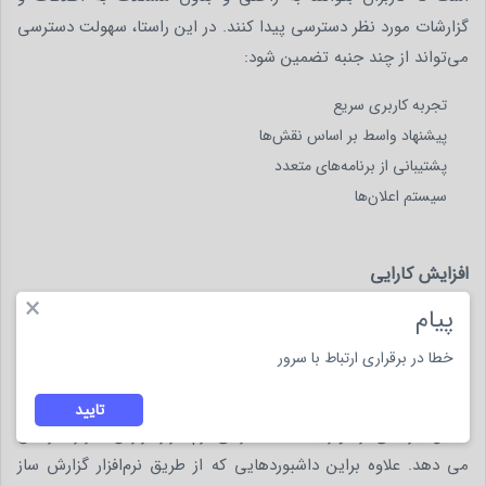
گزارشات مورد نظر دسترسی پیدا کنند. در این راستا، سهولت دسترسی
می‌تواند از چند جنبه تضمین شود:
تجربه کاربری سریع
پیشنهاد واسط بر اساس نقش‌ها
پشتیبانی از برنامه‌های متعدد
سیستم اعلان‌ها
افزایش کارایی
×
خودکارسازی گزارشات یکی از ویژگی‌های مهم و کاربردی در
پیام
نرم‌افزارهای گزارش‌ساز است. این امکان به کاربران این اجازه را
خطا در برقراری ارتباط با سرور
می‌دهد که فرآیند تولید و توزیع گزارشات را به صورت خودکار و بدون
نیاز به مداخله دستی انجام دهند. ذخیره سازی گزارشات در فایل های
تایید
اکسل نیز یکی از مواردیست که کارایی نرم افزار گزارش ساز را افزایش
می دهد. علاوه براین داشبوردهایی که از طریق نرم‌افزار گزارش ساز