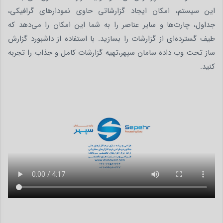
این سیستم، امکان ایجاد گزارشاتی حاوی نمودارهای گرافیکی،
جداول، چارت‌ها و سایر عناصر را به شما این امکان را می‌دهد که
طیف گسترده‌ای از گزارشات را بسازید. با استفاده از داشبورد گزارش
ساز تحت وب داده سامان سپهر،تهیه گزارشات کامل و جذاب را تجربه
کنید.