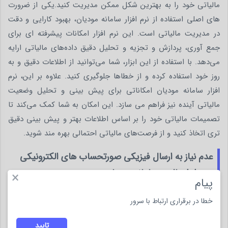
مالیاتی خود را به بهترین شکل ممکن مدیریت کنید.یکی از ضرورت‌
های اصلی استفاده از نرم افزار سامانه مودیان، بهبود کارایی و دقت
در مدیریت مالیاتی است. این نرم افزار امکانات پیشرفته‌ ای برای
جمع آوری، پردازش و تجزیه و تحلیل دقیق داده‌های مالیاتی ارایه
می‌دهد. با استفاده از این ابزار، شما می‌توانید از اطلاعات دقیق و به‌
روز خود استفاده کرده و از خطاها جلوگیری کنید. علاوه بر این، نرم
افزار سامانه مودیان امکاناتی برای پیش بینی و تحلیل وضعیت
مالیاتی آینده نیز فراهم می ‌سازد. این امکان به شما کمک می‌کند تا
تصمیمات مالیاتی خود را بر اساس اطلاعات بهتر و پیش بینی دقیق‌
تری اتخاذ کنید و از فرصت‌های مالیاتی احتمالی بهره ‌مند شوید.
عدم نیاز به ارسال فیزیکی صورتحساب های الکترونیکی
پس از ارسال به سامانه مودیان
×
پیام
با توجه به الزام ارسال صورتحساب های الکترونیکی به سامانه مودیان
خطا در برقراری ارتباط با سرور
توسط تمامی اشخاص مشمول قانون پایانه های فروشگاهی و سامانه
مودیان، نیازی به فرایند زمان بر ارسال فیزیکی صورتحساب های
تایید