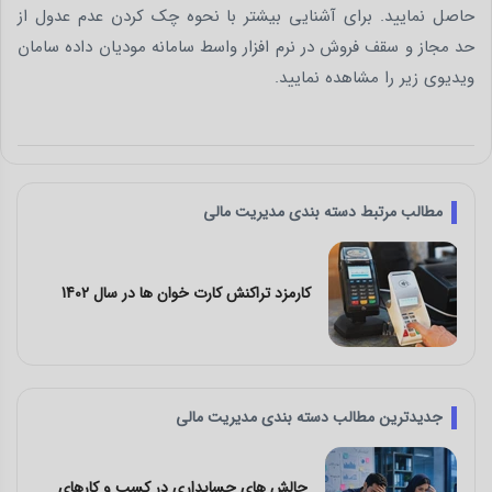
حاصل نمایید. برای آشنایی بیشتر با نحوه چک کردن عدم عدول از
حد مجاز و سقف فروش در نرم افزار واسط سامانه مودیان داده سامان
ویدیوی زیر را مشاهده نمایید.
مطالب مرتبط دسته بندی مدیریت مالی
4 چالش بزرگی که امروزه حسابداران با آن
روبرو هستند
جدیدترین مطالب دسته بندی مدیریت مالی
ای
نرم افزار حسابداری مدرن؛ راهکار هوشمند