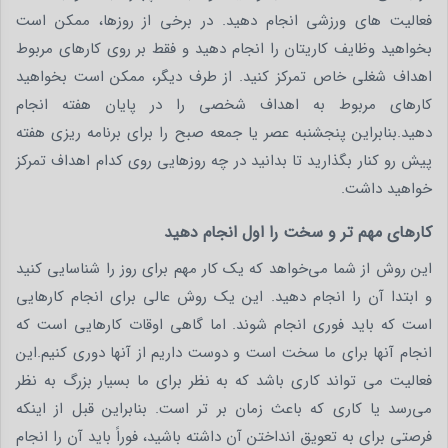
فعالیت های ورزشی انجام دهید. در برخی از روزها، ممکن است
بخواهید وظایف کاریتان را انجام دهید و فقط بر روی کارهای مربوط
اهداف شغلی خاص تمرکز کنید. از طرف دیگر، ممکن است بخواهید
کارهای مربوط به اهداف شخصی را در پایان هفته انجام
دهید.بنابراین پنجشنبه عصر یا جمعه صبح را برای برنامه ریزی هفته
پیش رو کنار بگذارید تا بدانید در چه روزهایی روی کدام اهداف تمرکز
خواهید داشت.
کارهای مهم تر و سخت را اول انجام دهید
این روش از شما می‌خواهد که یک کار مهم برای روز را شناسایی کنید
و ابتدا آن را انجام دهید. این یک روش عالی برای انجام کارهایی
است که باید فوری انجام شوند. اما گاهی اوقات کارهایی است که
انجام آنها برای ما سخت است و دوست داریم از آنها دوری کنیم.این
فعالیت می ‌تواند کاری باشد که به نظر برای ما بسیار بزرگ به نظر
می‌رسد یا کاری که باعث زمان بر تر است. بنابراین قبل از اینکه
فرصتی برای به تعویق انداختن آن داشته باشید، فوراً باید آن را انجام