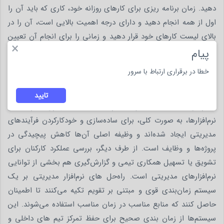
دهید. زمان برنامه ریزی برای کارهای روزانه خود، کاری که باید آن را
اول از همه انجام دهید و دارای درجه اهمیت بالایی است، آن را در
بالای لیست کارهای خود قرار دهید و زمانی را برای انجام آن تعیین
×
کنید. سپس، سایر وظایف خود را لیست کنید.
پیام
خطا در برقراری ارتباط با سرور
نرم افزار مدیریت کارها و وظایف چیست؟
اگر درگیر یک پروژه یا مجموعه‌ای از وظایف هستید، نرم‌افزارهای
تایید
مدیریتی به شما کمک خواهند کرد تا تصمیمات بهتری بگیرید. این
نرم‌افزارها، به صورت کلی، برای ساده‌سازی و خودکارکردن فرآیندهای
مدیریتی ایجاد شده‌اند و وظیفه اصلی آن‌ها کاهش پیچیدگی در
پروژه‌ها و وظایف است. از طرف دیگر، بررسی عملکرد کارکنان برای
تشویق یا تسهیل همکاری تیمی و گزارش‌گیری هم بخشی از توانایی
نرم‌افزارهای مدیریتی است. راه‌حل‌ های نرم‌افزار مدیریتی بر یک
سیستم زمان‌بندی قوی و مبتنی بر تقویم تکیه می‌کنند تا اطمینان
حاصل کنند که منابع مناسب در زمان مناسب استفاده می‌شوند. این
سیستم‌ها از زمان ‌بندی صحیح برای حفظ تمرکز تیم ‌های داخلی و