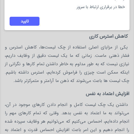
استفاده از چک لیست ها کارهای بزرگ به صورت فرآیند های کوچک
خطا در برقراری ارتباط با سرور
تر تقسیم می شوند و تیمتان در سریع ترین زمان ممکن پروژه های
تایید
خود را تکمیل خواهند کرد.
کاهش استرس کاری
یکی از مزایای اصلی استفاده از چک لیست‌ها، کاهش استرس و
فشار ذهنی ماست. زمانی که ما یک لیست دقیق از وظایف داریم،
نیازی نیست که به طور مداوم به خاطر داشتن تمام کارها و نگرانی از
اینکه ممکن است چیزی را فراموش کرده‌ایم، استرس داشته باشیم.
چک لیست ها باعث می‌شوند که ذهن ما آرامتر و متمرکزتر باشد.
افزایش اعتماد به نفس
داشتن یک چک لیست کامل و انجام دادن کارهای موجود در آن،
می‌تواند به ما اعتماد به نفس بدهد. وقتی که تمام کارهای مهم را
انجام داده‌ایم، احساس می‌کنیم که می‌توانیم هر وظایف سپرده شده
را انجام دهیم و این امر باعث افزایش احساس قدرت و اعتماد به