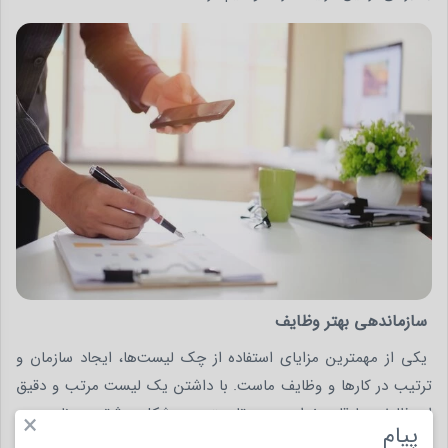
سازماندهی بهتر وظایف
یکی از مهمترین مزایای استفاده از چک لیست‌ها، ایجاد سازمان و
ترتیب در کارها و وظایف ماست. با داشتن یک لیست مرتب و دقیق
از وظایف، ما قادر خواهیم بود تا بهتر و به شکل موثرتری برنامه‌ریزی
×
پیام
کنیم و از انجام همه کارهای مهم مطمئن شویم. علاوه براین با