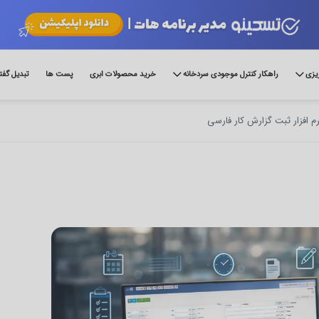
ریزی
راهکار کنترل موجودی سردخانه
خرید محصولات ابری
پست ها
تبدیل گفت
رم افزار ثبت گزارش کار فارسی