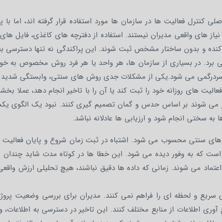
 کنترل فعالیت ها در سازمان ها مورد استفاده قرار گرفته اند، اما با پ
از های واقعی مدیران نیستند. استفاده از دفترچه های کاغذی، فایل های 
نده و بدون ساختار مشخص ثبت شوند. این پراکندگی نه تنها دسترسی به 
می برد. در بسیاری از سازمان ها، هر واحد یا هر فرد روش مخصوص به خود
سردرگمی می شود.یکی از مشکلات جدی روش های سنتی، وابستگی شدید آ
لیت های روزانه خود را ثبت کند یا آن را با تاخیر انجام دهد، عملا بخشی
ور می شوند بر اساس حدس و گمان تصمیم گیری کنند. نبود یک الگوی یکس
به سختی انجام شود و ارزیابی ها عادلانه نباشد.
ای سنتی محسوب می شود. اشتباه در ثبت زمان شروع و پایان فعالیت 
ی است که به وفور دیده می شود. این خطا ها در کوتاه مدت شاید چندا
 اعتماد می شوند. زمانی که داده ها دقیق نباشند، هیچ تحلیلی ارزش واقع
سریع و لحظه ای را فراهم نمی کنند. مدیران برای بررسی وضعیت پروژه 
آوری اطلاعات از منابع مختلف کنند. این تاخیر در دسترسی به اطلاعات، 