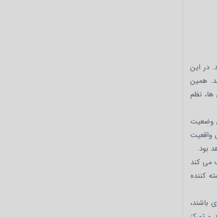
. در این
د. همین
ها، نظم
ن وضعیت
 واقعیت
د بود.
ک می کند
ته کننده
ی باشند،
و تمرکز