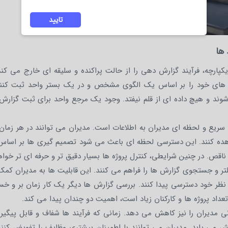
تایید
 ها
پارچه، فرآیند گزارش دهی را از حالت پراکنده و سلیقه ای خارج می کند
 های خود را بر اساس یک الگوی مشخص و در یک بستر واحد ثبت کنن
ند و هیچ داده ای از قلم نیفتد. وجود یک مرجع واحد برای ثبت گزارش 
 سریع و لحظه ای مدیران به اطلاعات است. مدیران می توانند در هر زما
مشاهده کنند. این دسترسی لحظه ای باعث می شود تصمیم گیری ها بر اساس
قص. در چنین شرایطی، کنترل پروژه ها بسیار دقیق تر و حرفه ای تر خواه
یلتر و جستجوی گزارش ها را فراهم می کنند. این قابلیت ها به مدیران کم
 نظر خود دسترسی پیدا کنند. بررسی گزارش ها دیگر یک کار زمان بر و خس
عداد پروژه ها و کارکنان زیاد است، اهمیت دو چندان پیدا می کند.
نی مدیران را نیز کاهش می دهد. زمانی که فرآیند ها شفاف و قابل پیگیر
می یابد. مدیران می توانند با اطمینان بیشتری وظایف را تفویض کنند 