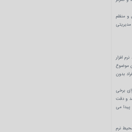
ق و منظم
مدیریتی
رم افزار
ین موضوع
اد بدون
ای برخی
ند و دقت
پیدا می
محیط نرم