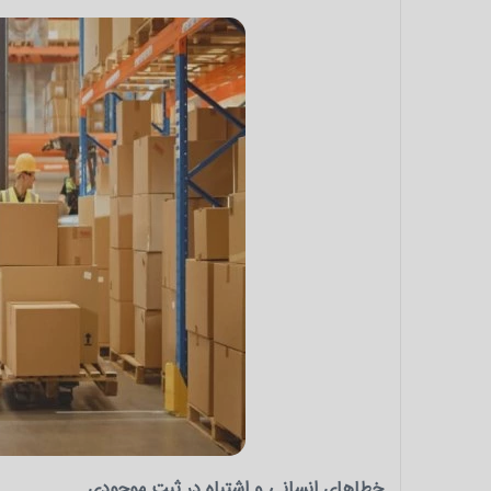
خطاهای انسانی و اشتباه در ثبت موجودی