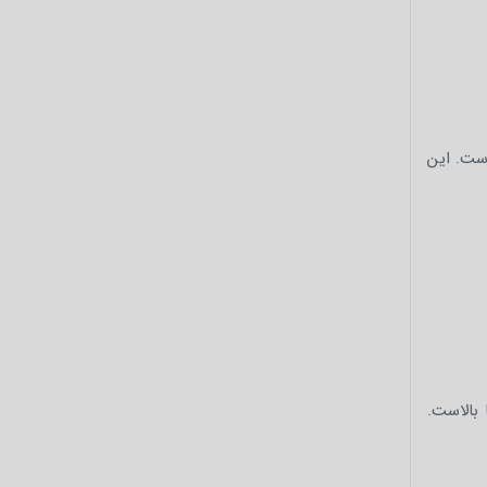
است. این
کشد و احتمال خطا بالاست.