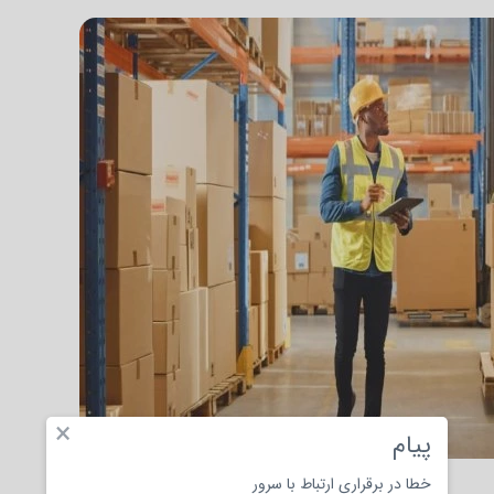
×
پیام
خطا در برقراری ارتباط با سرور