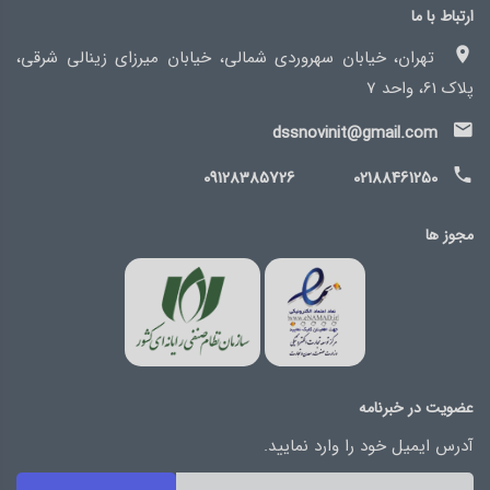
ارتباط با ما
تهران، خیابان سهروردی شمالی، خیابان میرزای زینالی شرقی،
پلاک 61، واحد 7
dssnovinit@gmail.com
09128385726
02188461250
مجوز ها
عضویت در خبرنامه
آدرس ایمیل خود را وارد نمایید.