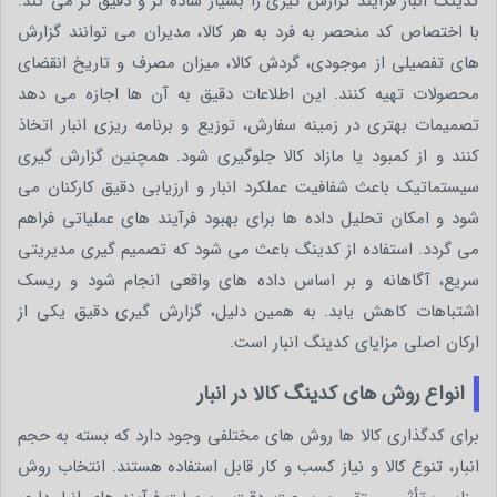
کدینگ انبار فرآیند گزارش گیری را بسیار ساده تر و دقیق تر می کند.
با اختصاص کد منحصر به فرد به هر کالا، مدیران می توانند گزارش
های تفصیلی از موجودی، گردش کالا، میزان مصرف و تاریخ انقضای
محصولات تهیه کنند. این اطلاعات دقیق به آن ها اجازه می دهد
تصمیمات بهتری در زمینه سفارش، توزیع و برنامه ریزی انبار اتخاذ
کنند و از کمبود یا مازاد کالا جلوگیری شود. همچنین گزارش گیری
سیستماتیک باعث شفافیت عملکرد انبار و ارزیابی دقیق کارکنان می
شود و امکان تحلیل داده ها برای بهبود فرآیند های عملیاتی فراهم
می گردد. استفاده از کدینگ باعث می شود که تصمیم گیری مدیریتی
سریع، آگاهانه و بر اساس داده های واقعی انجام شود و ریسک
اشتباهات کاهش یابد. به همین دلیل، گزارش گیری دقیق یکی از
ارکان اصلی مزایای کدینگ انبار است.
انواع روش های کدینگ کالا در انبار
برای کدگذاری کالا ها روش های مختلفی وجود دارد که بسته به حجم
انبار، تنوع کالا و نیاز کسب و کار قابل استفاده هستند. انتخاب روش