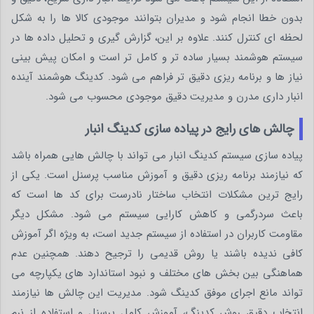
بدون خطا انجام شود و مدیران بتوانند موجودی کالا ها را به شکل
لحظه ای کنترل کنند. علاوه بر این، گزارش گیری و تحلیل داده ها در
سیستم هوشمند بسیار ساده تر و کامل تر است و امکان پیش بینی
نیاز ها و برنامه ریزی دقیق تر فراهم می شود. کدینگ هوشمند آینده
انبار داری مدرن و مدیریت دقیق موجودی محسوب می شود.
چالش های رایج در پیاده سازی کدینگ انبار
پیاده سازی سیستم کدینگ انبار می تواند با چالش هایی همراه باشد
که نیازمند برنامه ریزی دقیق و آموزش مناسب پرسنل است. یکی از
رایج ترین مشکلات انتخاب ساختار نادرست برای کد ها است که
باعث سردرگمی و کاهش کارایی سیستم می شود. مشکل دیگر
مقاومت کاربران در استفاده از سیستم جدید است، به ویژه اگر آموزش
کافی ندیده باشند یا روش قدیمی را ترجیح دهند. همچنین عدم
هماهنگی بین بخش های مختلف و نبود استاندارد های یکپارچه می
تواند مانع اجرای موفق کدینگ شود. مدیریت این چالش ها نیازمند
انتخاب دقیق روش کدینگ، آموزش کامل پرسنل و استفاده از نرم