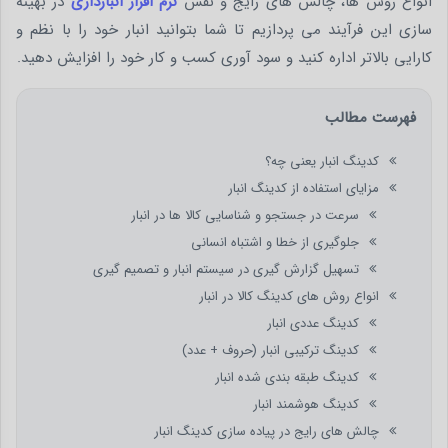
انواع روش ها، چالش های رایج و نقش
نرم افزار انبارداری
در بهینه
سازی این فرآیند می پردازیم تا شما بتوانید انبار خود را با نظم و
کارایی بالاتر اداره کنید و سود آوری کسب و کار خود را افزایش دهید.
فهرست مطالب
کدینگ انبار یعنی چه؟
مزایای استفاده از کدینگ انبار
سرعت در جستجو و شناسایی کالا ها در انبار
جلوگیری از خطا و اشتباه انسانی
تسهیل گزارش گیری در سیستم انبار و تصمیم گیری
انواع روش های کدینگ کالا در انبار
کدینگ عددی انبار
کدینگ ترکیبی انبار (حروف + عدد)
کدینگ طبقه بندی شده انبار
کدینگ هوشمند انبار
چالش های رایج در پیاده سازی کدینگ انبار