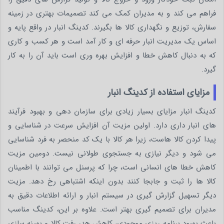
فراهم می کند و به مدیران کمک می کند تصمیمات بهتری در زمینه
سفارش، توزیع و نگهداری کالا ها بگیرند. کدینگ انبار در واقع پایه و
اساس یک مدیریت انبار حرفه ای و کار آمد است و هر کسب و کاری
که به دنبال کاهش خطا و افزایش بهره وری است باید آن را به کار
گیرد.
مزایای استفاده از کدینگ انبار
کدینگ انبار مزایای بسیار زیادی برای سازمان دهی و بهبود فرآیند
های انبار داری دارد. اولین مزیت آن افزایش سرعت در شناسایی و
پیدا کردن کالا هاست، زیرا هر کالا با یک کد منحصر به فرد شناسایی
می شود و دیگر نیازی به جستجوی طولانی نیست. دومین مزیت
کاهش خطا های انسانی است، چرا که پرسنل می توانند با اطمینان
کالا ها را ثبت و جابجا کنند بدون اینکه اشتباهی رخ دهد. مزیت
دیگر تسهیل گزارش گیری در سیستم انبار و ارائه اطلاعات دقیق به
مدیران برای تصمیم گیری بهتر است. علاوه بر این، کدینگ مناسب
باعث بهبود برنامه ریزی موجودی، کاهش هدر رفت کالا و بهینه سازی