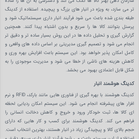
سازمان دهی بهتر کالا ها کمک می کند و دسترسی به آن ها را ساده
تر می سازد، به ویژه در انبار های بزرگ و پیچیده. استفاده از کدینگ
طبقه بندی شده باعث می شود فرآیند انبار داری سیستماتیک شود و
پرسنل بتوانند کالا ها را سریع و بدون اشتباه پیدا کنند. همچنین
گزارش گیری و تحلیل داده ها در این روش بسیار ساده تر و دقیق تر
انجام می شود و تصمیم گیری مدیریتی بر اساس داده های واقعی و
کامل امکان پذیر خواهد بود. این سیستم باعث افزایش بهره وری و
کاهش هزینه های ناشی از خطا می شود و مدیریت موجودی را به
شکل قابل اعتمادی بهبود می بخشد.
کدینگ هوشمند انبار
کدینگ هوشمند با بهره گیری از فناوری هایی مانند بارکد، RFID و نرم
افزار های پیشرفته انجام می شود. این سیستم امکان ردیابی لحظه
ای کالا ها، ثبت خودکار ورود و خروج و کاهش دخالت انسانی را
فراهم می کند. کدینگ هوشمند برای کسب و کار هایی که دارای
حجم بالای کالا و پیچیدگی زیاد در انبار هستند، بهترین انتخاب است.
استفاده از این سیستم باعث می شود فرآیند انبار داری سریع، دقیق و