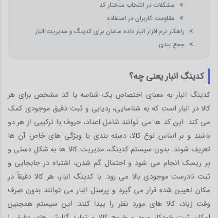
مشکلات در انتخاب ساختار کد
مقاومت کاربران در استفاده
راهکار نرم افزار انبار داده سامان برای کدینگ و مدیریت انبار
جمع بندی
کدینگ انبار یعنی چه؟
کدینگ انبار به معنای اختصاص یک شناسه یا کد مشخص برای هر
کالا در انبار است که به شناسایی، ردیابی و ثبت دقیق موجودی کمک
می کند. این کد ها می توانند شامل اعداد، حروف یا ترکیبی از هر دو
باشند و بر اساس نوع کالا، دسته بندی یا ویژگی های خاص آن ها
تعریف شوند. بدون سیستم کدینگ، مدیریت کالا ها به شکل دستی و
پر ریسک انجام می شود و احتمال گم شدن، اشتباه در جابجایی و
ثبت نادرست موجودی بالا می رود. با کدینگ انبار، هر کالا دقیقاً در
مکان تعیین شده قرار می گیرد و پرسنل انبار می توانند بدون صرف
وقت زیاد، کالا های مورد نظر را پیدا کنند. این سیستم همچنین
امکان ثبت خودکار ورود و خروج کالا و تولید گزارش های دقیق را