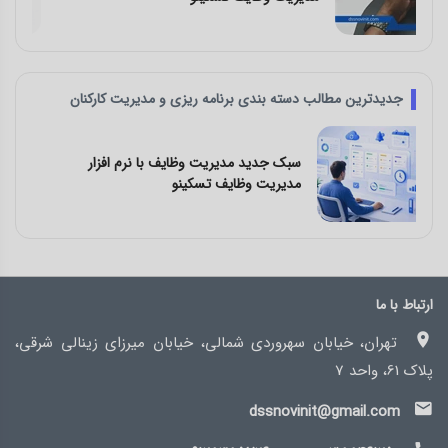
جدیدترین مطالب دسته بندی برنامه ریزی و مدیریت کارکنان
چالش‌ های کار تیمی و راه‌ حل آن با نرم افزار
مدیریت وظایف تسکینو
ارتباط با ما
تهران، خیابان سهروردی شمالی، خیابان میرزای زینالی شرقی،
پلاک 61، واحد 7
dssnovinit@gmail.com