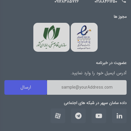
09128385726
02188461250
مجوز ها
عضویت در خبرنامه
آدرس ایمیل خود را وارد نمایید.
ارسال
داده سامان سپهر در شبکه های اجتماعی