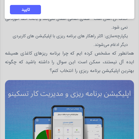
بندی کنید.
تایید
امکان ویرایش: اگر اشتباهی مرتکب شوید یا کاری دیگر مورد نیاز نباشد،
حذف آن آسان است - فضای اضافی اشغال نمی‌کند و باعث خط خوردگی
نمی شود.
یکپارچه‌سازی: اکثر راهکار های برنامه ریزی با اپلیکیشن های کاربردی
دیگر ادغام می‌شوند.
همانطور که مشخص کرده ایم که چرا برنامه ریزهای کاغذی همیشه
ایده آل نیستند، ممکن است این سوال را داشته باشید که چگونه
بهترین اپلیکیشن برنامه ریزی را انتخاب کنم؟