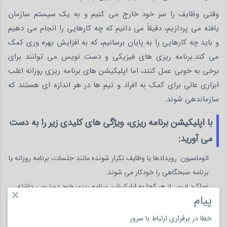
وقتی وظایف را سر خود خارج می کنیم و به یک سیستم سازمان
یافته می پردازیم، دقیقاً می دانیم که چه کارهایی را انجام می دهیم
و باید چه کارهایی را به پایان برسانیم، که به افزایش بهره وری کمک
می کند.برنامه ریزی های فیزیکی و دست نویس می توانند برای
برخی به خوبی عمل کنند، اما اپلیکیشن های برنامه ریزی روزانه اغلب
ابزاری عالی برای کمک به افراد و تیم ها در هر اندازه ای هستند که
سازماندهی شوند.
با اپلیکیشن برنامه ریزی، ویژگی های کلیدی زیر را به دست
می آورید:
اتوماسیون: رویدادها یا وظایف تکرار شونده مانند جلسات، برنامه روزانه یا
برنامه صبحگاهی را خودکار می شوند.
عملکرد ابری: از هر کجا به اپلیکیشن برنامه ریزی خود دسترسی داشته
×
پیام
باشید و به اشتراک بگذارید.
سفارشی سازی: کارها را هر طور که می خواهید مرتب کنید و اولویت
خطا در برقراری ارتباط با سرور