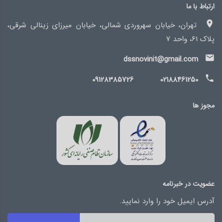
ارتباط با ما
تهران، خیابان سهروردی شمالی، خیابان میرزای زینالی شرقی،
پلاک 61، واحد 7
dssnovinit@gmail.com
09128385726
02188461250
مجوز ها
عضویت در خبرنامه
آدرس ایمیل خود را وارد نمایید.