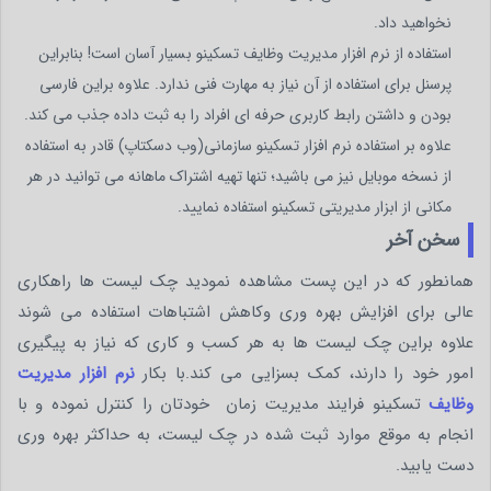
نخواهید داد.
استفاده از نرم افزار مدیریت وظایف تسکینو بسیار آسان است! بنابراین
پرسنل برای استفاده از آن نیاز به مهارت فنی ندارد. علاوه براین فارسی
بودن و داشتن رابط کاربری حرفه ای افراد را به ثبت داده جذب می کند.
علاوه بر استفاده نرم افزار تسکینو سازمانی(وب دسکتاپ) قادر به استفاده
از نسخه موبایل نیز می باشید؛ تنها تهیه اشتراک ماهانه می توانید در هر
مکانی از ابزار مدیریتی تسکینو استفاده نمایید.
سخن آخر
همانطور که در این پست مشاهده نمودید چک لیست ها راهکاری
عالی برای افزایش بهره وری وکاهش اشتباهات استفاده می شوند
علاوه براین چک لیست ها به هر کسب و کاری که نیاز به پیگیری
امور خود را دارند، کمک بسزایی می کند.با بکار
نرم افزار مدیریت
وظایف
تسکینو فرایند مدیریت زمان خودتان را کنترل نموده و با
انجام به موقع موارد ثبت شده در چک لیست، به حداکثر بهره وری
دست یابید.