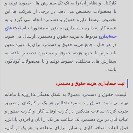
کارکنان و نظایر آن) را به تک تک سفارش ها، خطوط تولید و
یا محصولات تخصیص می دهد. در برخی از شرکت ها این
تخصیص توسط دایره حقوق و دستمزد انجام می گیرد و به
ثبت های
نتیجه کار به دایره حسابداری صنعتی به منظور انجام
حسابداری
مربوط به هزینه حقوق و دستمزد، ارسال می شود.
در هر حال ، جمع هزینه حقوق و دستمزد برای یک دوره معین
باید برابر با جمع هزینه حقوق و دستمزد تخصیص یافته به
سفارش های مختلف، خطوط تولید و یا محصولات گوناگون
باشد.
ثبت حسابداری هزینه حقوق و دستمزد
لیست حقوق و دستمزد معمولا به شکل هفتگی،15روزه یا ماهانه
تهیه می شود. حقوق و دستمزد ناخالص هر یک از کارکنان از طریق
ضرب کردن ساعات منعکس در کارت اوقات کار و کارت حضور و
غیاب آنان در نرخ دستمزد یک ساعت هر یک از آنان و افزدن پاداش،
فوق العاده اضافه کاری و سایر مزایای متعلقه به هر یک از آنان،