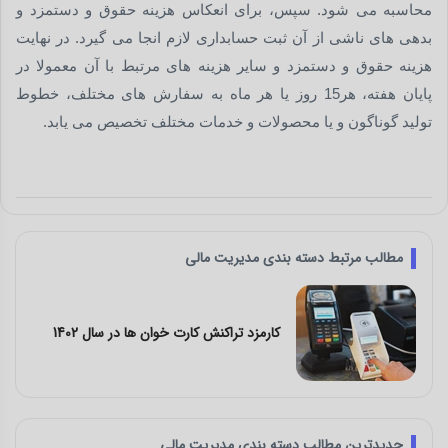
محاسبه می شود. سپس، برای انعکاس هزینه حقوق و دستمزد و
بدهی های ناشی از آن ثبت حسابداری لازم انجا می گیرد. در نهایت
هزینه حقوق و دستمزد و سایر هزینه های مرتبط با آن معمولا در
پایان هفته، هر15 روز یا هر ماه به سفارش های مختلف، خطوط
تولید گوناگون و یا محصولات و خدمات مختلف تخصیص می یابد.
مطالب مرتبط دسته بندی مدیریت مالی
م
کارمزد تراکنش کارت خوان ها در سال 1402
م
جدیدترین مطالب دسته بندی مدیریت مالی