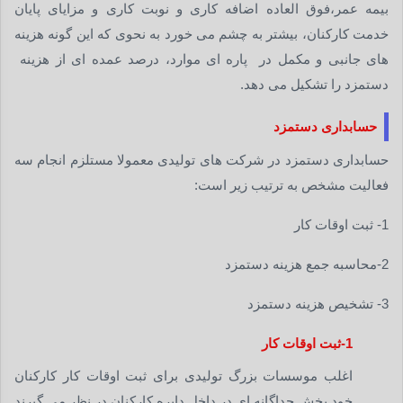
بیمه عمر،فوق العاده اضافه کاری و نوبت کاری و مزایای پایان
خدمت کارکنان، بیشتر به چشم می خورد به نحوی که این گونه هزینه
های جانبی و مکمل در پاره ای موارد، درصد عمده ای از هزینه
دستمزد را تشکیل می دهد.
حسابداری دستمزد
حسابداری دستمزد در شرکت های تولیدی معمولا مستلزم انجام سه
فعالیت مشخص به ترتیب زیر است:
1- ثبت اوقات کار
2-محاسبه جمع هزینه دستمزد
3- تشخیص هزینه دستمزد
1-ثبت اوقات کار
اغلب موسسات بزرگ تولیدی برای ثبت اوقات کار کارکنان
خود بخش جداگانه ای در داخل دایره کارکنان در نظر می گیرند