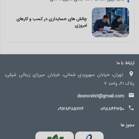
چالش های حسابداری در کسب و کارهای
امروزی
ارتباط با ما
تهران، خیابان سهروردی شمالی، خیابان میرزای زینالی شرقی،
پلاک 61، واحد 7
dssnovinit@gmail.com
09128385726
02188461250
مجوز ها