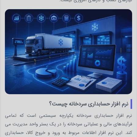
نیازهای کسب و کارهای امروزی نیست.
نرم افزار حسابداری سردخانه چیست؟
نرم افزار حسابداری سردخانه یکپارچه سیستمی است که تمامی
فرآیندهای مالی و عملیاتی سردخانه را در یک بستر واحد مدیریت می
کند. این نرم افزار اطلاعات مربوط به ورود و خروج کالا، حسابداری