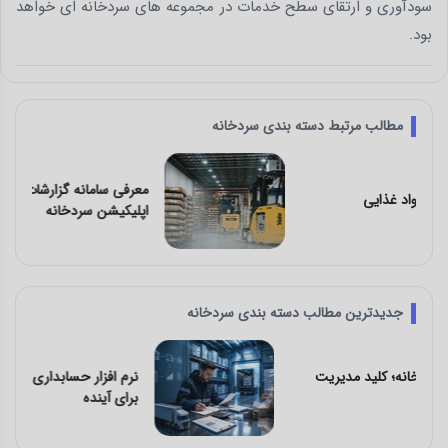
سودآوری و ارتقای سطح خدمات در مجموعه های سردخانه ای خواهد
بود.
مطالب مرتبط دسته بندی سردخانه
معرفی سامانه گزارشات تحت وب و موبایل
اپلیکیشن سردخانه
جدیدترین مطالب دسته بندی سردخانه
نرم افزار حسابداری سردخانه؛ سرمایه گذاری
برای آینده