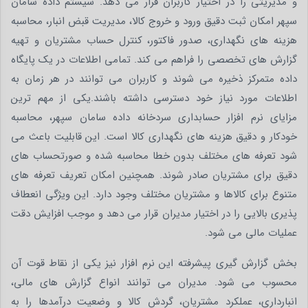
و مدیریتی را در اختیار کاربران قرار می دهد. سیستم داده سامان
سپهر امکان ثبت دقیق ورود و خروج کالا، مدیریت قبض انبار، محاسبه
هزینه های نگهداری، صدور فاکتور، کنترل حساب مشتریان و تهیه
گزارش های تخصصی را فراهم می کند. تمامی اطلاعات در یک پایگاه
داده متمرکز ذخیره می شوند و کاربران می توانند در هر زمان به
اطلاعات مورد نیاز خود دسترسی داشته باشند.یکی از مهم ترین
مزایای نرم افزار حسابداری سردخانه داده سامان سپهر، محاسبه
خودکار و دقیق هزینه های نگهداری کالا است. این قابلیت باعث می
شود تعرفه های مختلف بدون خطا محاسبه شده و صورتحساب های
دقیق برای مشتریان صادر شوند. همچنین امکان تعریف تعرفه های
متنوع برای کالاها و مشتریان مختلف وجود دارد. این ویژگی انعطاف
پذیری بالایی را در اختیار مدیران قرار می دهد و موجب افزایش دقت
عملیات مالی می شود.
بخش گزارش گیری پیشرفته این نرم افزار نیز یکی از نقاط قوت آن
محسوب می شود. مدیران می توانند انواع گزارش های مالی،
انبارداری، عملکرد مشتریان، گردش کالا و وضعیت درآمدها را به