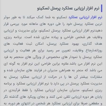
نرم افزار ارزیابی عملکرد پرسنل تسکینو
نرم افزار ارزیابی عملکرد
تسکینو به شما کمک میکند تا به طور موثر
ترین عملکرد پرسنل خود را طی دوره های ماهانه مورد بررسی قرار
دهیدنرم افزار ارزیابی عملکرد پرسنل تسکینو، برای مدیریت و ارزیابی
وظایف هر شخص طراحی و پیاده سازی شده است. برنامه ریزی،
هدف گذاری، بهبود عملکرد پرسنل، امکان ثبت فعالیت های
روزانه،ارجاع وظایف، تعیین سر رسید برای هر فعالیت و ارزیابی
عملکرد پرسنل با نمودار های مخصوص از ویژگی های منحصر به فرد
این نرم افزار می باشد.علاوه براین طراحی این نرم افزار به گونه ای
می باشد که منجر به همراهی مدیران در فرایند های سازمان شده و
مشارکت بیشتر آن ها را در حرکت از ارزیابی عملکرد پرسنل به
مدیریت عملکرد پرسنل در پی دارد.با نرم افزار ارزیابی عملکرد و برنامه
ریزی تسکینو، مدیران سازمان ارزیابی عملکرد را فقط فرآیندی در
پایان هر دوره ارزیابی تلقی نمی کنند و بجای رویکرد های گذشته نگر
و مقطعی صرفا برای ارزیابی عملکرد هر شخص در انتهای هر دوره، به