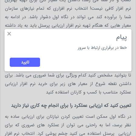
نرم افزار کافی نیست! انتخاب نرم افزاری که تمام نیازهای سازمان
شما را برآورده کند می تواند در نگاه اول دشوار باشد. در ادامه به
معیار هایی که هنگام تهیه نرم افزار ارزیابی پرسنل باید به یاد داشته
×
باشید می پردازیم.
پیام
ویژگی های نرم افزاری مناسب برای ارزیابی عملکرد پرسنل
خطا در برقراری ارتباط با سرور
برای تهیه و استفاده از نرم افزار ارزیابی عملکرد مناسب برای سازمان و
تایید
ارزیابی افراد خود، به نمونه های از ارزیابی عملکرد کارکنان نگاه کنید
تا بتوانید مشخص کنید کدام ویژگی برای شما ضروری می باشد. برای
داشتن نقطه شروع از معیار های زیر برای خرید نرم افزار ارزیابی
عملکرد متناسب با کسب و کارتان استفاده کنید
تعیین کنید که ارزیابی عملکرد را برای انجام چه کاری نیاز دارید
در نگاه اول ممکن است تعیین کردن نیازتان برای ارزیابی ساده به
نظر برسد، اما به راحتی می توان از عملکرد های ضروری که برای
ارزیابی پرسنل استفاده می کنید چشم پوشی کرد. انتخاب نرم افزار