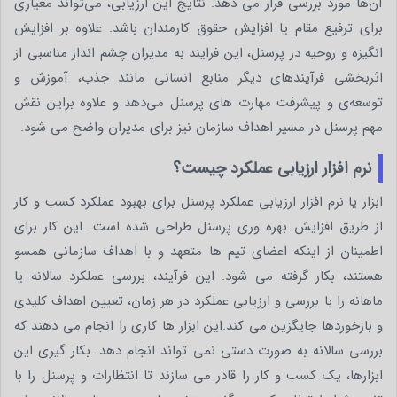
آن‌ها مورد بررسی قرار می دهد. نتایج این ارزیابی، می‌تواند معیاری
برای ترفیع مقام یا افزایش حقوق کارمندان باشد. علاوه بر افزایش
انگیزه و روحیه در پرسنل، این فرایند به مدیران چشم انداز مناسبی از
اثربخشی فرآیندهای دیگر منابع انسانی مانند جذب، آموزش و
توسعه‌ی و پیشرفت مهارت های پرسنل می‌دهد و علاوه براین نقش
مهم پرسنل در مسیر اهداف سازمان نیز برای مدیران واضح می شود.
نرم افزار ارزیابی عملکرد چیست؟
ابزار یا نرم افزار ارزیابی عملکرد پرسنل برای بهبود عملکرد کسب و کار
از طریق افزایش بهره وری پرسنل طراحی شده است. این کار برای
اطمینان از اینکه اعضای تیم ها متعهد و با اهداف سازمانی همسو
هستند، بکار گرفته می شود. این فرآیند، بررسی عملکرد سالانه یا
ماهانه را با بررسی و ارزیابی عملکرد در هر زمان، تعیین اهداف کلیدی
و بازخوردها جایگزین می کند.این ابزار ها کاری را انجام می دهند که
بررسی سالانه به صورت دستی نمی تواند انجام دهد. بکار گیری این
ابزارها، یک کسب و کار را قادر می سازند تا انتظارات و پرسنل را با