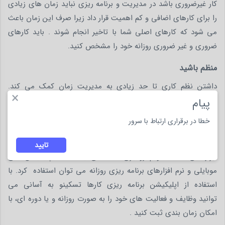
کار غیرضروری باشد در مدیریت و برنامه ریزی نباید زمان های زیادی
را برای کارهای اضافی و کم اهمیت قرار داد زیرا صرف این زمان باعث
می شود که کارهای اصلی شما با تاخیر انجام شوند . باید کارهای
ضروری و غیر ضروری روزانه خود را مشخص کنید.
منظم باشید
داشتن نظم کاری تا حد زیادی به مدیریت زمان کمک می کند.
×
نگهداری منظم فایل های مورد نیاز، تفکیک فایل ها و وسایل خود،
پیام
دور ریختن لوازم غیرضروری و حذف فایل های اضافی و قرار دادن
خطا در برقراری ارتباط با سرور
وسایل در سرجای خود، موجب می شود وقت بسیاری که صرف جست
وجوی موارد مورد نیاز می کنید، کاهش یابد. برای منظم بودن، از
تایید
ابزارهایی مانند تقویم رومیزی، کاغذهای یادداشت، اپلیکیشن های
موبایلی و نرم افزارهای برنامه ریزی روزانه می توان استفاده کرد. با
استفاده از اپلیکیشن برنامه ریزی کارها تسکینو به آسانی می
توانید وظایف و فعالیت های خود را به صورت روزانه و یا دوره ای، با
امکان زمان بندی ثبت کنید .