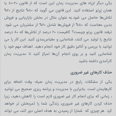
یکی دیگر ازراه های مدیریت زمان این است که از قانون 20-80 یا
همان پَرِتو استفاده کنید. این قانون می‌ گوید که 80% نتایج از 20%
تلاش‌ها حاصل می‌ شود.به عنوان مثال در بخش بازاریابی و فروش
بدین معناست که 80% از فروش‌ها شامل 20% از مشتریان می‌ شود.
ترفند قانون پرتو چیست؟ کافیست 20 درصد از تلاش‌ها که 80 درصد
نتایج را تولید می‌ کنند، شناسایی و مقیاس‌بندی کنید. این کار را می‌
توانید با بررسی و آنالیز دقیق کار خود انجام دهید. اهداف مهم خود را
شناسایی کنید و بر روی انجام آن‌ها تمرکز کنید تا مدیریت زمان
کارآمدی داشته باشید.
حذف کارهای غیر ضروری
یکی از مشکلات رایج در مدیریت زمان صرف وقت اضافه برای
کارهایمان است. بنابراین با مدیریت و برنامه ریزی صحیح می توانید
، زمانی که برای انجام کار غیر ضروری لازم است را کاهش دهید، زیرا
حذف کردن کارهای غیر ضروری، زندگی شما را ثمربخش تر خواهد
کرد. هر چیزی که شمارا از رسیدن به هدف اصلی دور کند، می تواند