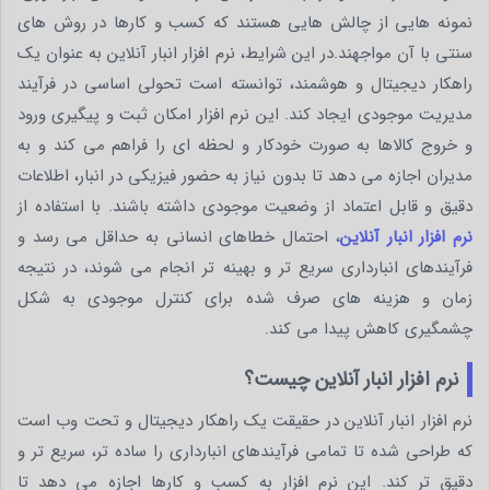
نمونه هایی از چالش هایی هستند که کسب و کارها در روش های
سنتی با آن مواجهند.در این شرایط، نرم افزار انبار آنلاین به عنوان یک
راهکار دیجیتال و هوشمند، توانسته است تحولی اساسی در فرآیند
مدیریت موجودی ایجاد کند. این نرم افزار امکان ثبت و پیگیری ورود
و خروج کالاها به صورت خودکار و لحظه ای را فراهم می کند و به
مدیران اجازه می دهد تا بدون نیاز به حضور فیزیکی در انبار، اطلاعات
دقیق و قابل اعتماد از وضعیت موجودی داشته باشند. با استفاده از
نرم افزار انبار آنلاین
، احتمال خطاهای انسانی به حداقل می رسد و
فرآیندهای انبارداری سریع تر و بهینه تر انجام می شوند، در نتیجه
زمان و هزینه های صرف شده برای کنترل موجودی به شکل
چشمگیری کاهش پیدا می کند.
نرم‌ افزار انبار آنلاین چیست؟
نرم افزار انبار آنلاین در حقیقت یک راهکار دیجیتال و تحت وب است
که طراحی شده تا تمامی فرآیندهای انبارداری را ساده تر، سریع تر و
دقیق تر کند. این نرم افزار به کسب و کارها اجازه می دهد تا