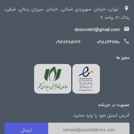
تهران، خیابان سهروردی شمالی، خیابان میرزای زینالی شرقی،
پلاک 61، واحد 7
dssnovinit@gmail.com
09128385726
02188461250
مجوز ها
عضویت در خبرنامه
آدرس ایمیل خود را وارد نمایید.
ارسال