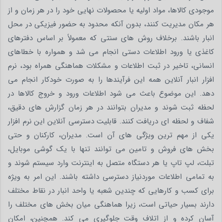
موجودی کالاها، مواد اولیه یا محصولات نهایی خود را در هر زمان و از
هر مکان مدیریت کنند، بدون آنکه محدود به حضور فیزیکی در محل
انبار باشند. برخلاف روش های سنتی که معمولاً بر اساس دفترهای
کاغذی یا ورود اطلاعات دستی انجام می شد و همواره با خطاهای
انسانی، تاخیر در ثبت اطلاعات و مشکلات هماهنگی همراه بود، نرم
افزار انبار آنلاین همه این فرآیندها را به صورت خودکار انجام می
دهد. این موضوع باعث می شود اطلاعات ورود و خروج کالاها در
لحظه ثبت شوند و مدیران بتوانند در هر زمان گزارش های دقیق،
شفاف و لحظه ای دریافت کنند. قابلیت دسترسی آنلاین این نرم افزار
یکی از مهم ترین ویژگی های آن است. مدیران، کارکنان و حتی
بخش های فروش و تامین می توانند تنها با یک گوشی موبایل،
تبلت، لپ تاپ یا هر دستگاه متصل به اینترنت وارد سیستم شوند و
به تمامی اطلاعات موردنیاز دسترسی داشته باشند. این امر به ویژه
برای کسب و کارهایی که چندین شعبه یا واحد انبار در نقاط مختلف
دارند بسیار حیاتی است، زیرا هماهنگی میان بخش های مختلف را
آسان کرده و از اتلاف وقت جلوگیری می کند. همچنین، امکان