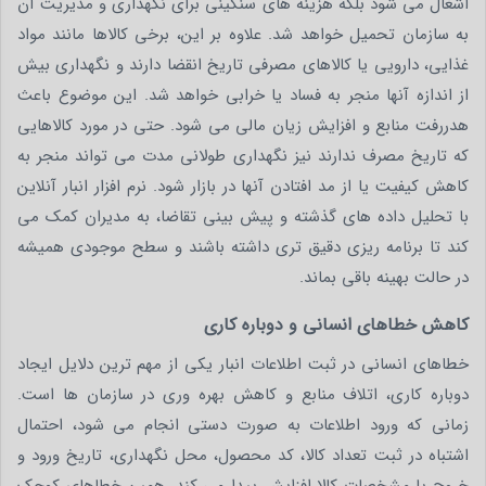
اشغال می شود بلکه هزینه های سنگینی برای نگهداری و مدیریت آن
به سازمان تحمیل خواهد شد. علاوه بر این، برخی کالاها مانند مواد
غذایی، دارویی یا کالاهای مصرفی تاریخ انقضا دارند و نگهداری بیش
از اندازه آنها منجر به فساد یا خرابی خواهد شد. این موضوع باعث
هدررفت منابع و افزایش زیان مالی می شود. حتی در مورد کالاهایی
که تاریخ مصرف ندارند نیز نگهداری طولانی مدت می تواند منجر به
کاهش کیفیت یا از مد افتادن آنها در بازار شود. نرم افزار انبار آنلاین
با تحلیل داده های گذشته و پیش بینی تقاضا، به مدیران کمک می
کند تا برنامه ریزی دقیق تری داشته باشند و سطح موجودی همیشه
در حالت بهینه باقی بماند.
کاهش خطاهای انسانی و دوباره‌ کاری
خطاهای انسانی در ثبت اطلاعات انبار یکی از مهم ترین دلایل ایجاد
دوباره کاری، اتلاف منابع و کاهش بهره وری در سازمان ها است.
زمانی که ورود اطلاعات به صورت دستی انجام می شود، احتمال
اشتباه در ثبت تعداد کالا، کد محصول، محل نگهداری، تاریخ ورود و
خروج یا مشخصات کالا افزایش پیدا می کند. همین خطاهای کوچک