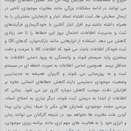
می توانند در ادامه مشکلات بزرگی مانند مغایرت موجودی، تاخیر در
ارسال سفارش ها، ثبت اشتباه اسناد انبار و نارضایتی مشتریان را به
همراه داشته باشند.نرم افزار انبار آنلاین با خودکارسازی فرآیندهای
ثبت و مدیریت اطلاعات، احتمال بروز این خطاها را تا حد زیادی
کاهش می دهد. استفاده از ابزارهایی مانند بارکدخوان، کدهای QR و
ثبت خودکار اطلاعات باعث می شود که اطلاعات کالا با سرعت و دقت
بیشتری وارد سیستم شوند و وابستگی به ورود دستی اطلاعات به
حداقل برسد. همچنین تمامی اطلاعات به صورت لحظه ای در سیستم
ثبت و به روزرسانی می شوند و کاربران همیشه به جدیدترین
وضعیت موجودی دسترسی دارند.کاهش خطاهای انسانی علاوه بر
افزایش دقت، موجب کاهش دوباره کاری نیز می شود. زمانی که
اطلاعات از ابتدا به درستی ثبت شوند، دیگر نیازی به اصلاح اسناد،
بررسی مجدد موجودی، شمارش های مکرر یا صرف زمان برای پیدا
کردن علت مغایرت ها نخواهد بود. در نتیجه کارکنان می توانند زمان
و انرژی خود را به فعالیت های مهم تری مانند برنامه ریزی موجودی،
بهبود فرآیندهای انبار و پاسخگویی سریع تر به سفارش مشتریان