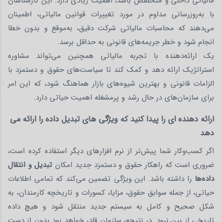
مالیاتی داخلی و متخصص باشد، اهمیت زیادی دارد. این کارشناسان
با به‌روزرسانی مداوم در مورد تغییرات قوانین مالیاتی، اطمینان
می‌دهند که محاسبات مالیاتی شرکت دقیق، به‌موقع و بدون خطا
انجام شود و خطر جریمه‌های قانونی به حداقل برسد.
یک ارائه‌دهنده با تجربه مالیاتی همچنین می‌تواند مشاوره
استراتژیک ارائه دهد و کمک کند تا سیاست‌های حقوق و دستمزد با
الزامات قانونی و بهترین شیوه‌های بازار هماهنگ شود، که این امر
برای سازمان‌های در حال رشد و پرمشغله اهمیت حیاتی دارد.
ارائه دهنده ای را پیدا کنید که ویژگی های تبدیل داده را ارائه می
دهد
اگر کسب‌وکار شما پیش‌تر از نرم‌ افزارهای دیگر استفاده کرده است،
ضروری است که راهکار حقوق و دستمزد جدید امکان
تبدیل و انتقال
داده‌ها
را داشته باشد. این ویژگی تضمین می‌کند که تمامی اطلاعات
حیاتی، از جمله سوابق حقوق، مزایا، کسورات و تاریخچه کارمندان، به
شکل صحیح و کامل به سیستم جدید منتقل شود و هیچ داده
تاریخی از بین نرود. در نتیجه، سازمان قادر خواهد بود بدون از دست