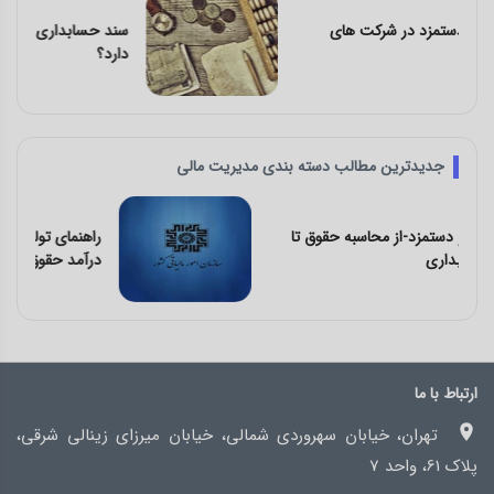
سند حسابداری چیست و چه خصوصیاتی
دارد؟
جدیدترین مطالب دسته بندی مدیریت مالی
راهنمای تولید فایل الکترونیکی مالیات بر
درآمد حقوق
ارتباط با ما
تهران، خیابان سهروردی شمالی، خیابان میرزای زینالی شرقی،
پلاک 61، واحد 7