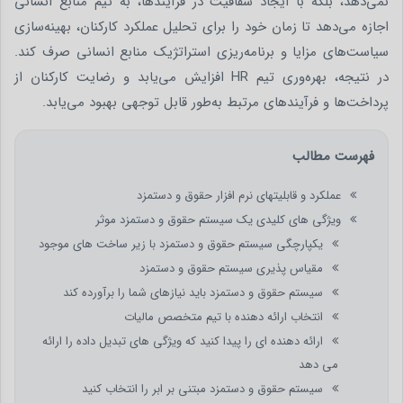
نمی‌دهد، بلکه با ایجاد شفافیت در فرآیندها، به تیم منابع انسانی
اجازه می‌دهد تا زمان خود را برای تحلیل عملکرد کارکنان، بهینه‌سازی
سیاست‌های مزایا و برنامه‌ریزی استراتژیک منابع انسانی صرف کند.
در نتیجه، بهره‌وری تیم HR افزایش می‌یابد و رضایت کارکنان از
پرداخت‌ها و فرآیندهای مرتبط به‌طور قابل توجهی بهبود می‌یابد.
فهرست مطالب
عملکرد و قابلیتهای نرم افزار حقوق و دستمزد
ویژگی های کلیدی یک سیستم حقوق و دستمزد موثر
یکپارچگی سیستم حقوق و دستمزد با زیر ساخت های موجود
مقیاس پذیری سیستم حقوق و دستمزد
سیستم حقوق و دستمزد باید نیازهای شما را برآورده کند
انتخاب ارائه دهنده با تیم متخصص مالیات
ارائه دهنده ای را پیدا کنید که ویژگی های تبدیل داده را ارائه
می دهد
سیستم حقوق و دستمزد مبتنی بر ابر را انتخاب کنید