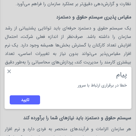
نظارت و گزارش‌دهی دقیق‌تر بر عملکرد سازمان را فراهم می‌آورد.
مقیاس پذیری سیستم حقوق و دستمزد
یک سیستم حقوق و دستمزد حرفه‌ای باید توانایی پشتیبانی از رشد
سازمان را داشته باشد. صرف‌نظر از اندازه فعلی شرکت، احتمال
افزایش تعداد کارکنان یا گسترش بخش‌ها همیشه وجود دارد. یک نرم‌
افزار مقیاس‌پذیر می‌تواند بدون نیاز به تغییرات اساسی، تعداد
بیشتری کارمند را مدیریت کند، پردازش‌های محاسباتی را به‌طور دقیق
×
انجام دهد و گزارش‌های جامع ارائه دهد. این ویژگی باعث می‌شود
پیام
که حتی در شرایط رشد سریع یا تغییرات ساختاری، سیستم حقوق و
خطا در برقراری ارتباط با سرور
دستمزد به صورت کارآمد عمل کند و نیازی به مهاجرت به راهکار
دیگری نباشد، در نتیجه هزینه و پیچیدگی مدیریت منابع انسانی
تایید
کاهش می‌یابد.
سیستم حقوق و دستمزد باید نیازهای شما را برآورده کند
هر سازمان الزامات و فرآیندهای منحصر به فردی دارد و نرم‌ افزار