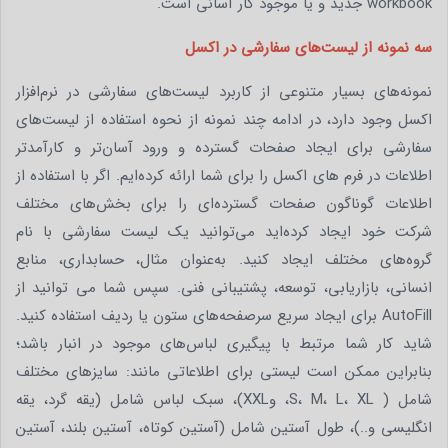
workbook جدید و یا موجود کار آسانی است.
سه نمونه از لیست‌های سفارشی در اکسل
نمونه‌های بسیار متنوعی از کاربرد لیست‌های سفارشی در نرم‌افزار
اکسل وجود دارد، در ادامه چند نمونه از نحوه استفاده از لیست‌های
سفارشی برای ایجاد صفحات گسترده و ورود آسان‌تر و کارآمدتر
اطلاعات در فرم های اکسل را برای شما ارائه کرده‌ایم. اگر با استفاده از
اطلاعات گوناگون صفحات گسترده‌ای را برای بخش‌های مختلف
شرکت خود ایجاد کرده‌اید می‌توانید یک لیست سفارشی با نام
گروه‌های مختلف ایجاد کنید. به‌عنوان مثال، حسابداری، منابع
انسانی، بازاریابی، توسعه، پشتیبانی فنی. سپس شما می توانید از
AutoFill برای ایجاد سریع سرصفحه‌های ستون یا ردیف استفاده کنید.
شاید کار شما مرتبط با پیگیری لباس‌های موجود در انبار باشد؛
بنابراین ممکن است لیستی برای اطلاعاتی مانند: سایزهای مختلف
شامل ( S، M، L، XL، وXXL)، سبک لباس شامل (یقه گرد، یقه
انگلیسی و..)، طول آستین شامل (آستین کوتاه، آستین بلند، آستین