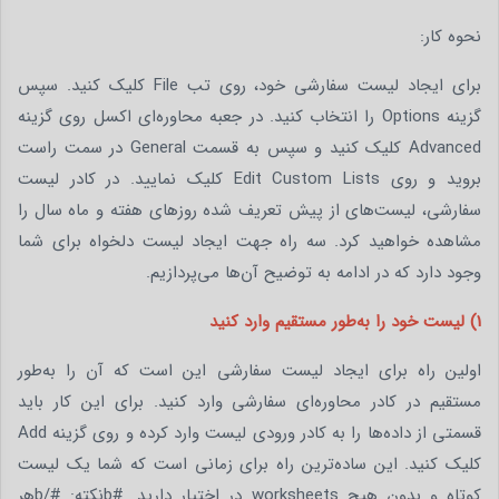
نحوه کار:
برای ایجاد لیست سفارشی خود، روی تب File کلیک کنید. سپس
گزینه Options را انتخاب کنید. در جعبه محاوره‌ای اکسل روی گزینه
Advanced کلیک کنید و سپس به قسمت General در سمت راست
بروید و روی Edit Custom Lists کلیک نمایید. در کادر لیست
سفارشی، لیست‌های از پیش تعریف‌ شده روزهای هفته و ماه سال را
مشاهده خواهید کرد. سه راه جهت ایجاد لیست دلخواه برای شما
وجود دارد که در ادامه به توضیح آن‌ها می‌پردازیم.
1) لیست خود را به‌طور مستقیم وارد کنید
اولین راه برای ایجاد لیست سفارشی این است که آن را به‌طور
مستقیم در کادر محاوره‌ای سفارشی وارد کنید. برای این کار باید
قسمتی از داده‌ها را به کادر ورودی لیست وارد کرده و روی گزینه Add
کلیک کنید. این ساده‌ترین راه برای زمانی است که شما یک لیست
کوتاه و بدون هیچ worksheets در اختیار دارید. #bنکته: #/bهر