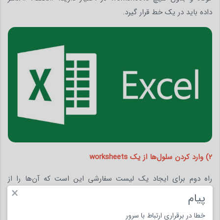
داده باید در یک خط قرار گیرد.
2) وارد کردن سلول‌ها از یک worksheets
راه دوم برای ایجاد یک لیست سفارشی این است که آن‌ها را از
×
سلول‌ها در یکی از صفحات خود وارد کنید. برای این کار بر روی دکمه
پیام
انتخاب سلول در لیست ورود سلول‌ها از جعبه سلول کلیک کنید. کادر
خطا در برقراری ارتباط با سرور
محاوره‌ای، لیست‌های سفارشی را به‌صورت یک لیست کشویی برای