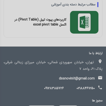
مطالب مرتبط دسته بندی آموزشی
کاربردهای پیوت تیبل (Pivot Table) در
اکسل excel pivot table
ارتباط با ما
تهران، خیابان سهروردی شمالی، خیابان میرزای زینالی شرقی،
پلاک 61، واحد 7
dssnovinit@gmail.com
09128385726
02188461250
مجوز ها