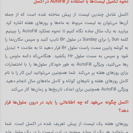
نحوه تکمیل لیست‌ها با استفاده از AutoFill در اکسل
اکسل شامل چندین لیست از پیش ساخته شده است که از جمله
آن‌ها می‌توان به لیست مربوط به ماه‌ها و روزهای هفته اشاره کرد.
بیایید به یک مثال ساده نگاه کنیم تا نحوه عملکرد AutoFill را ببینیم.
کلمه Sun را برای Sunday در سلول B2 تایپ کنید و سپس مکان‌نما را
به گوشه پایین سمت راست سلول B2 قرار دهید تا به علامت + تبدیل
شود و سپس به سمت سلول H2 بکشید. هنگامی‌که دکمه ماوس را
رها می‌کنید، ویژگی AutoFill به طور خودکار سلول‌ها را با اختصارات
برای روزهای هفته پر می‌کند. شما همچنین می‌توانید این کار را با نام
کامل روزهای هفته و نام‌های کوتاه و کامل ماه‌های سال انجام دهید.
ویژگی AutoFill همچنین برای اعداد، تاریخ‌ها و زمان‌ها کار می‌کند.
اکسل چگونه می‌فهد که چه اطلاعاتی را باید در درون سلول‌ها قرار
دهد؟
روزهای هفته یک لیست از پیش تعریف شده در اکسل است. شما
می‌توانید هر یک از موارد موجود در این لیست را در یک سلول وارد