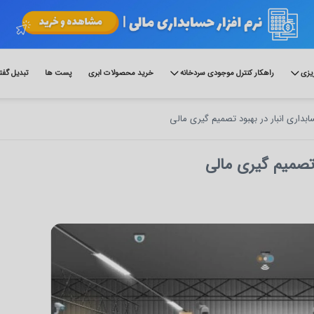
ریزی
راهکار کنترل موجودی سردخانه
خرید محصولات ابری
پست ها
تبدیل گفت
ابداری انبار در بهبود تصمیم‌ گیری مالی
 تصمیم‌ گیری مالی