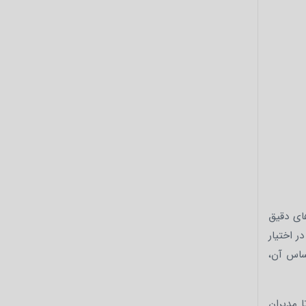
های دقیق
ر اختیار
اساس آن،
ا مدیران