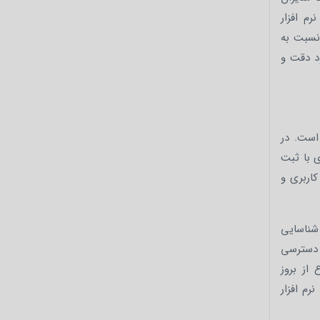
‌ افزار
 نسبت به
ود دقت و
است. در
ی با ثبت
کاربری و
 شناسایی
ح دسترسی
از بروز
‌ افزار