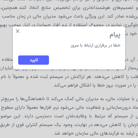
 تصمیم‌های هوشمندانه‌تری برای تخصیص منابع اتخاذ کنند.همچنین، نرم
یین‌شده صادر کند. این ویژگی باعث می‌شود مدیران مالی در زمان مناسب
لوگیری نمایند.در مجموع، استفاده از نرم‌ افزار حسابداری انبار موجب بهب
×
پیام
ود یکی از ارکان تصمیم‌گیری مالی هوشمندانه است.
خطا در برقراری ارتباط با سرور
نقش آن در بهبود کنترل داخلی و کاهش احتمال بروز تقلب یا سوءاستفاده 
تایید
از کالا و عدم شفافیت در گردش انبار بیشتر است. نرم‌ افزارهای انباردار
تقلب را کاهش می‌دهند. هر تراکنش در سیستم ثبت شده و معمولاً با نام 
ا در صورت بروز خطا یا اشکال فراهم می‌کند.
با عملیات مالی، به مدیران مالی کمک می‌کند تا ناهماهنگی‌ها را سریع‌تر
د درون‌سازمانی و شفافیت مالی می‌شود.نرم‌ افزارها معمولاً دارای سطو
 از سیستم که مرتبط با وظایف‌شان است دسترسی دارند. این موضوع 
مان را کاهش می‌دهد.در نهایت، وجود یک سیستم کنترلی قوی از طریق نرم
ان ارشد به فرآیندهای مالی سازمان خواهد شد.