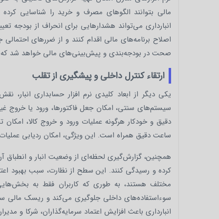
مالی بتوانند الگوهای مصرف و خرید را شناسایی کرده و
انبارداری می‌تواند هشدارهایی برای انحراف از بودجه تع
اصلاح برنامه‌های مالی اقدام کنند و از ضررهای احتمالی ج
صحت در بودجه‌بندی و پیش‌بینی‌های مالی خواهد شد که خ
ارتقاء کنترل داخلی و پیشگیری از تقلب
یکی دیگر از ابعاد کلیدی نرم‌ افزار حسابداری انبار، 
سیستم‌های سنتی، امکان جعل فاکتورها، ورود یا خروج غیرمج
دقیق و خودکار هرگونه عملیات ورود و خروج کالا، امکان 
ساعت دقیق همراه است. این ویژگی، امکان ردیابی عملیات ر
همچنین، گزارش‌گیری لحظه‌ای از وضعیت انبار و انطباق آن 
کرده و رسیدگی کنند. این سطح از نظارت، سبب بهبود اعتما
مختلف هستند، به طوری که کاربران فقط به بخش‌هایی
سوءاستفاده‌های داخلی جلوگیری می‌کند و ریسک مالی ساز
انبارداری باعث افزایش اعتماد سرمایه‌گذاران، شرکا و مدیر