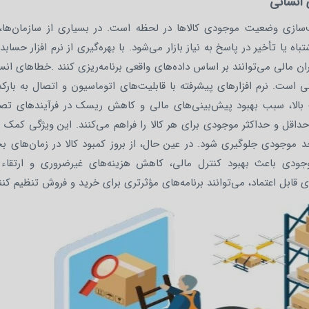
انسانی
فاف‌سازی وضعیت موجودی کالاها در لحظه است. در بسیاری از سازمان‌ها،
یا تأخیر در پاسخ به نیاز بازار می‌شود. با بهره‌گیری از نرم‌ افزار حسابدار
 مالی می‌توانند بر اساس داده‌های واقعی برنامه‌ریزی کنند .خطاهای ان
است. نرم‌ افزارهای پیشرفته با قابلیت‌های اتوماسیون و اتصال به بارکد
الا، سبب بهبود پیش‌بینی‌های مالی و کاهش ریسک در فرآیندهای تصم
ن حداقل و حداکثر موجودی برای هر کالا را فراهم می‌کنند. این ویژگی کمک م
 موجودی جلوگیری شود. در عین حال، از بروز کمبود کالا در زمان‌های بح
ودی باعث بهبود کنترل مالی، کاهش هزینه‌های غیرضروری و ارتقاء
ی قابل اعتماد، می‌توانند برنامه‌های مؤثرتری برای خرید و فروش تنظیم کنن